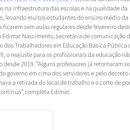
s na infraestrutura das escolas e na qualidade da
o, levando muitos estudantes do ensino médio da
a ficarem sem aulas regulares desde fevereiro dest
 Edimar Nascimento, secretária de comunicação 
o dos Trabalhadores em Educação Básica Pública 
I), o reajuste para os profissionais da educação nã
o desde 2019. “Alguns professores já retornaram s
do governo em cima dos servidores e pelo decreto
ava a retirada do local de trabalho e o corte de p
continua”, completa Edimar.