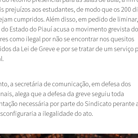
s prejuízos aos estudantes, de modo que os 200 d
sejam cumpridos. Além disso, em pedido de liminar,
do Estado do Piauí acusa o movimento grevista d
res como ilegal por não se encontrar nos quesitos
dos da Lei de Greve e por se tratar de um serviço 
l.
to, a secretária de comunicação, em defesa dos
onais, alega que a defesa da greve seguiu toda
ação necessária por parte do Sindicato perante a 
sconfiguraria a ilegalidade do ato.