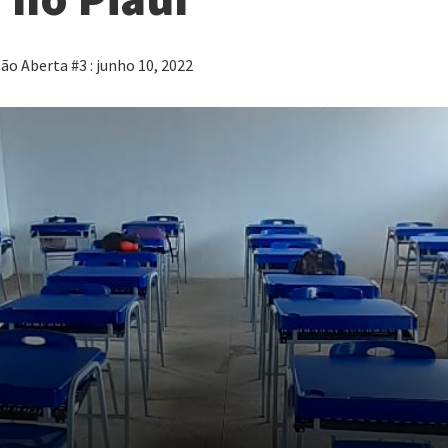
o Aberta #3 : junho 10, 2022