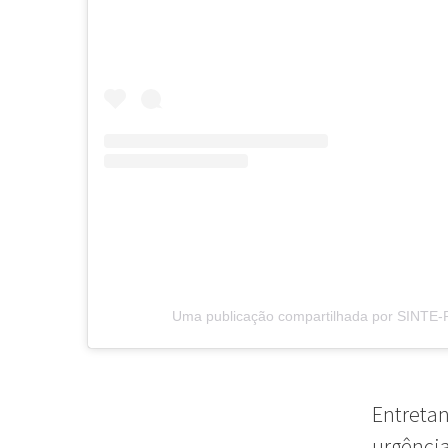
Uma publicação compartilhada por SINTE-P
Entretan
urgência