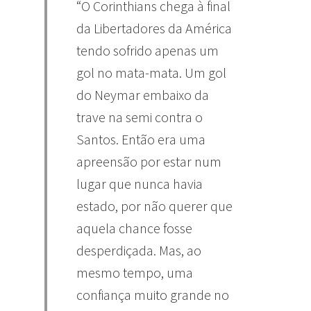
“O Corinthians chega à final
da Libertadores da América
tendo sofrido apenas um
gol no mata-mata. Um gol
do Neymar embaixo da
trave na semi contra o
Santos. Então era uma
apreensão por estar num
lugar que nunca havia
estado, por não querer que
aquela chance fosse
desperdiçada. Mas, ao
mesmo tempo, uma
confiança muito grande no