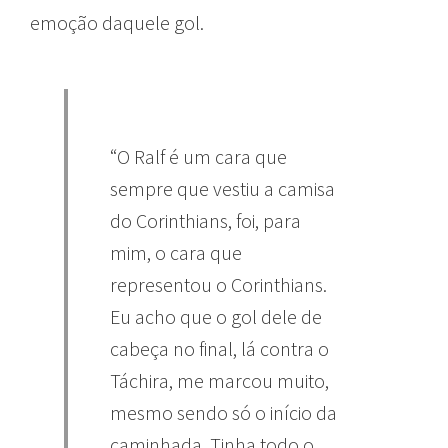
emoção daquele gol.
“O Ralf é um cara que
sempre que vestiu a camisa
do Corinthians, foi, para
mim, o cara que
representou o Corinthians.
Eu acho que o gol dele de
cabeça no final, lá contra o
Táchira, me marcou muito,
mesmo sendo só o início da
caminhada. Tinha todo o