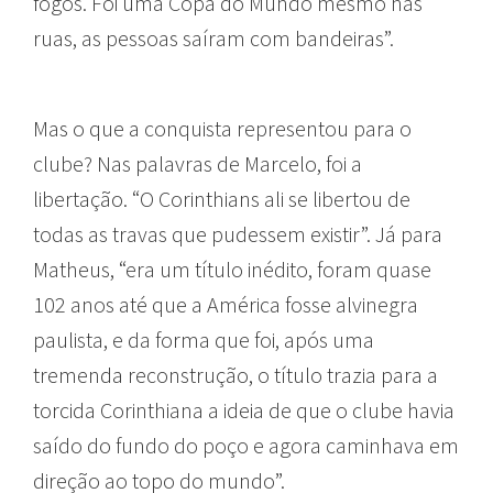
fogos. Foi uma Copa do Mundo mesmo nas
ruas, as pessoas saíram com bandeiras”.
Mas o que a conquista representou para o
clube? Nas palavras de Marcelo, foi a
libertação. “O Corinthians ali se libertou de
todas as travas que pudessem existir”. Já para
Matheus, “era um título inédito, foram quase
102 anos até que a América fosse alvinegra
paulista, e da forma que foi, após uma
tremenda reconstrução, o título trazia para a
torcida Corinthiana a ideia de que o clube havia
saído do fundo do poço e agora caminhava em
direção ao topo do mundo”.