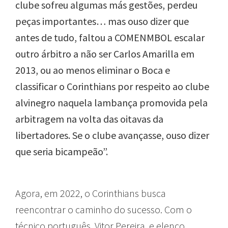
clube sofreu algumas más gestões, perdeu
peças importantes… mas ouso dizer que
antes de tudo, faltou a COMENMBOL escalar
outro árbitro a não ser Carlos Amarilla em
2013, ou ao menos eliminar o Boca e
classificar o Corinthians por respeito ao clube
alvinegro naquela lambança promovida pela
arbitragem na volta das oitavas da
libertadores. Se o clube avançasse, ouso dizer
que seria bicampeão”.
Agora, em 2022, o Corinthians busca
reencontrar o caminho do sucesso. Com o
técnico português, Vitor Pereira, e elenco