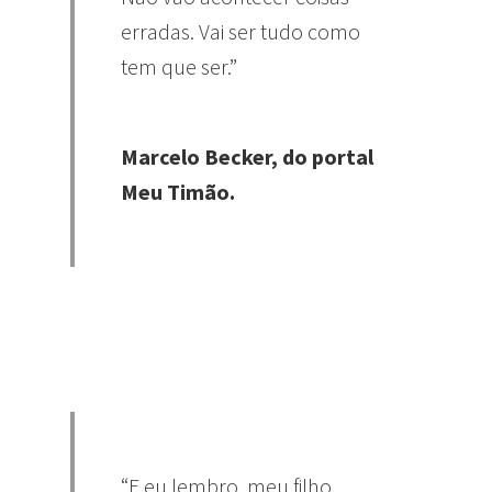
erradas. Vai ser tudo como
tem que ser.”
Marcelo Becker, do portal
Meu Timão.
“E eu lembro. meu filho