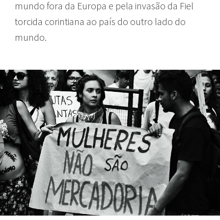
mundo fora da Europa e pela invasão da Fiel
torcida corintiana ao país do outro lado do
mundo.