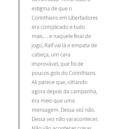
estigma de que o
Corinthians em Libertadores
era complicado e tudo
mais… e naquele final de
jogo, Ralf vai lá e empata de
cabeça, um cara
improvável, que foi de
poucos gols do Corinthians.
Ali parece que, olhando
agora depois da campanha,
era meio que uma
mensagem. Dessa vez não.
Dessa vez não vai acontecer.
Não vão acontecer coisas