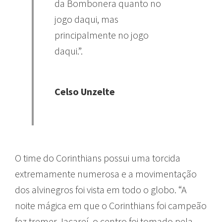
da Bombonera quanto no
jogo daqui, mas
principalmente no jogo
daqui.”.
Celso Unzelte
O time do Corinthians possui uma torcida
extremamente numerosa e a movimentação
dos alvinegros foi vista em todo o globo. “A
noite mágica em que o Corinthians foi campeão
fez tremer Jacareí, o centro foi tomado pela