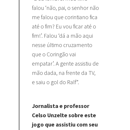
falou ‘não, pai, o senhor não
me falou que corintiano fica
até o fim? Eu vou ficar até o
fim!’. Falou ‘dá a mão aqui
nesse último cruzamento
que o Coringão vai
empatar’. A gente assistiu de
mão dada, na frente da TV,
e saiu o gol do Ralf”.
Jornalista e professor
Celso Unzelte sobre este
jogo que assistiu com seu