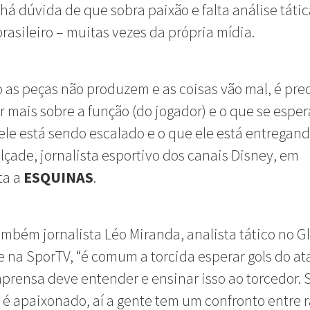
há dúvida de que sobra paixão e falta análise táti
brasileiro – muitas vezes da própria mídia.
as peças não produzem e as coisas vão mal, é pre
 mais sobre a função (do jogador) e o que se esper
ele está sendo escalado e o que ele está entregando
lçade, jornalista esportivo dos canais Disney, em
ta a
ESQUINAS
.
ambém jornalista Léo Miranda, analista tático no G
e na SporTV, “é comum a torcida esperar gols do at
prensa deve entender e ensinar isso ao torcedor. 
 é apaixonado, aí a gente tem um confronto entre r