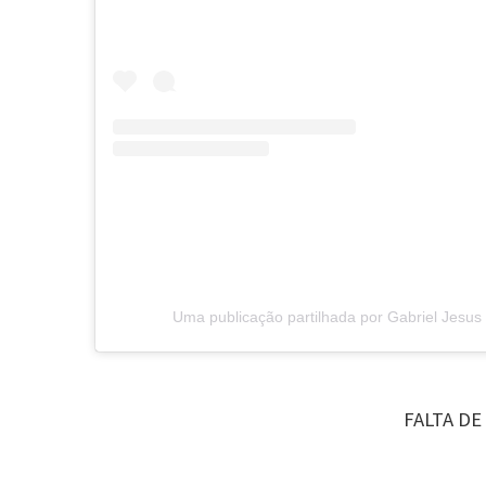
Uma publicação partilhada por Gabriel Jesus 
FALTA DE