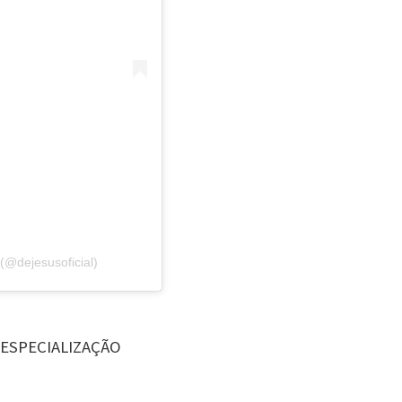
(@dejesusoficial)
 ESPECIALIZAÇÃO