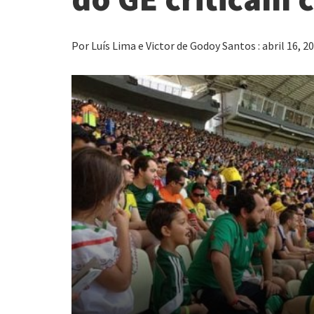
Por Luís Lima e Victor de Godoy Santos : abril 16, 2