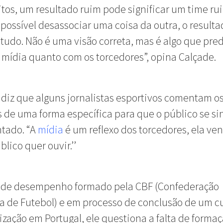
tos, um resultado ruim pode significar um time ru
possível desassociar uma coisa da outra, o resulta
a tudo. Não é uma visão correta, mas é algo que pr
 mídia quanto com os torcedores”, opina Calçade.
diz que alguns jornalistas esportivos comentam o
 de uma forma específica para que o público se si
tado. “A
mídia
é um reflexo dos torcedores, ela ve
blico quer ouvir.’’
a de desempenho formado pela CBF (Confederação
ra de Futebol) e em processo de conclusão de um c
ização em Portugal, ele questiona a falta de forma