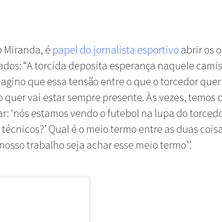
 Miranda, é
papel do jornalista esportivo
abrir os 
dos: “A torcida deposita esperança naquele camis
agino que essa tensão entre o que o torcedor quer
o quer vai estar sempre presente. Às vezes, temos 
r: ‘nós estamos vendo o futebol na lupa do torced
 técnicos?’ Qual é o meio termo entre as duas cois
 nosso trabalho seja achar esse meio termo’’.