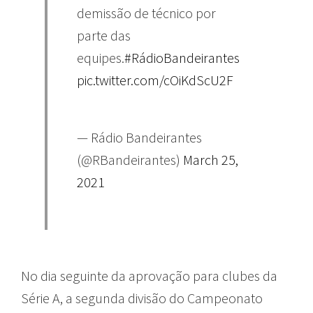
demissão de técnico por
parte das
equipes.
#RádioBandeirantes
pic.twitter.com/cOiKdScU2F
— Rádio Bandeirantes
(@RBandeirantes)
March 25,
2021
No dia seguinte da aprovação para clubes da
Série A, a segunda divisão do Campeonato