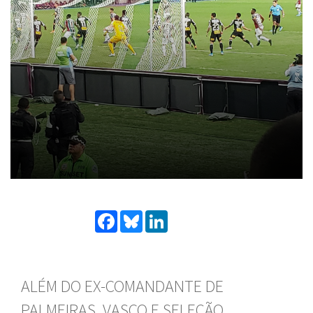
Facebook
Bluesky
LinkedIn
ALÉM DO EX-COMANDANTE DE
PALMEIRAS, VASCO E SELEÇÃO