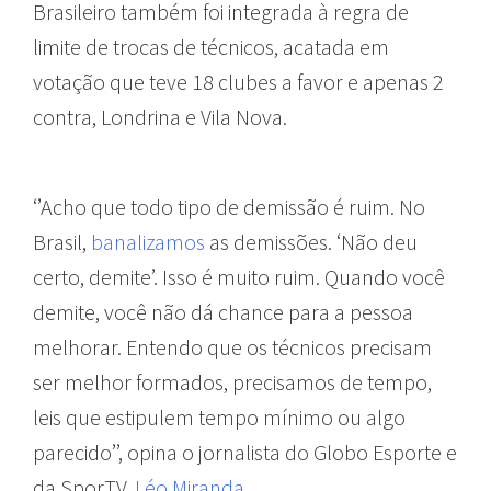
Brasileiro também foi integrada à regra de
limite de trocas de técnicos, acatada em
votação que teve 18 clubes a favor e apenas 2
contra, Londrina e Vila Nova.
‘’Acho que todo tipo de demissão é ruim. No
Brasil,
banalizamos
as demissões. ‘Não deu
certo, demite’. Isso é muito ruim. Quando você
demite, você não dá chance para a pessoa
melhorar. Entendo que os técnicos precisam
ser melhor formados, precisamos de tempo,
leis que estipulem tempo mínimo ou algo
parecido’’, opina o jornalista do Globo Esporte e
da SporTV,
Léo Miranda
.