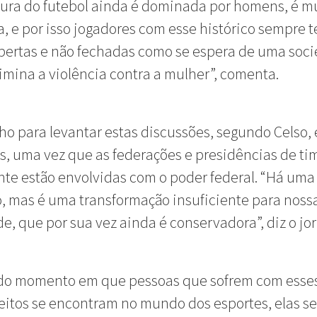
tura do futebol ainda é dominada por homens, é m
, e por isso jogadores com esse histórico sempre 
bertas e não fechadas como se espera de uma soc
imina a violência contra a mulher”, comenta.
o para levantar estas discussões, segundo Celso,
as, uma vez que as federações e presidências de ti
te estão envolvidas com o poder federal. “Há uma
, mas é uma transformação insuficiente para noss
e, que por sua vez ainda é conservadora”, diz o jor
r do momento em que pessoas que sofrem com esse
itos se encontram no mundo dos esportes, elas s