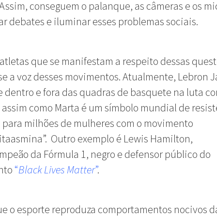
. Assim, conseguem o palanque, as câmeras e os mi
ar debates e iluminar esses problemas sociais.
 atletas que se manifestam a respeito dessas ques
se a voz desses movimentos. Atualmente, Lebron 
 dentro e fora das quadras de basquete na luta co
 assim como Marta é um símbolo mundial de resist
a para milhões de mulheres com o movimento
taasmina”. Outro exemplo é Lewis Hamilton,
peão da Fórmula 1, negro e defensor público do
nto
“
Black Lives Matter
”
.
ue o esporte reproduza comportamentos nocivos d