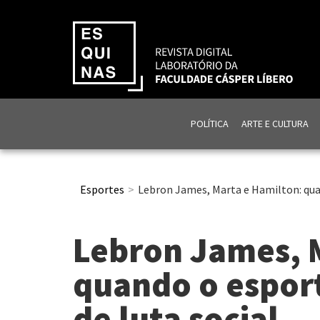
POLÍTICA
ARTE E CULTURA
Esportes
Lebron James, Marta e Hamilton: quan
Lebron James, 
quando o espor
de luta social