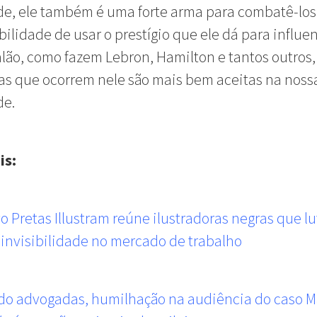
e, ele também é uma forte arma para combatê-los
bilidade de usar o prestígio que ele dá para influe
alão, como fazem Lebron, Hamilton e tantos outros,
s que ocorrem nele são mais bem aceitas na noss
de.
is:
vo Pretas Illustram reúne ilustradoras negras que l
 invisibilidade no mercado de trabalho
o advogadas, humilhação na audiência do caso M