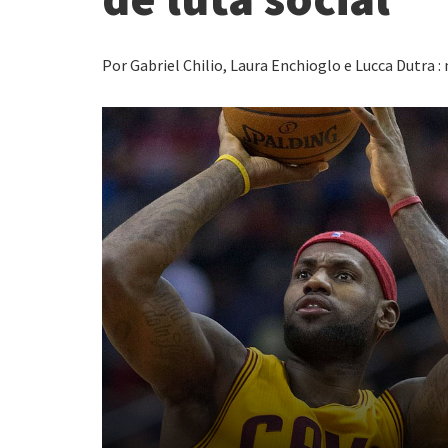
Por Gabriel Chilio, Laura Enchioglo e Lucca Dutra 