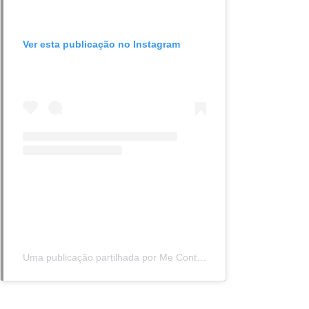
Ver esta publicação no Instagram
Uma publicação partilhada por Me Conta Direito (@meconta.direito)