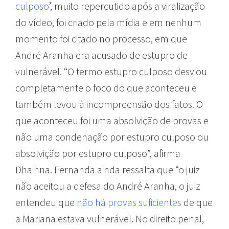
culposo
’
, muito repercutido após a viralização
do vídeo, foi criado pela mídia e em nenhum
momento foi citado no processo, em que
André Aranha era acusado de estupro de
vulnerável. “O termo estupro culposo desviou
completamente o foco do que aconteceu e
também levou à incompreensão dos fatos. O
que aconteceu foi uma absolvição de provas e
não uma condenação por estupro culposo ou
absolvição por estupro culposo”, afirma
Dhainna. Fernanda ainda ressalta que “o juiz
não aceitou a defesa do André Aranha, o juiz
entendeu que
não há provas suficientes
de que
a Mariana estava vulnerável. No direito penal,