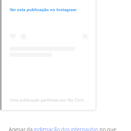
Ver esta publicação no Instagram
Uma publicação partilhada por Me Conta Direito (@meconta.direito)
Apesar da
indignação dos internautas
no que