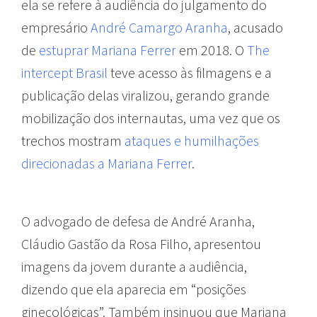
ela se refere à audiência do julgamento do
empresário
André Camargo Aranha
, acusado
de
estuprar Mariana Ferrer
em 2018. O
The
intercept Brasil
teve acesso às filmagens e a
publicação delas viralizou, gerando grande
mobilização dos internautas, uma vez que os
trechos mostram
ataques e humilhações
direcionadas a Mariana Ferrer
.
O advogado de defesa de André Aranha,
Cláudio Gastão da Rosa Filho, apresentou
imagens da jovem durante a audiência,
dizendo que ela aparecia em “posições
ginecológicas”. Também insinuou que Mariana