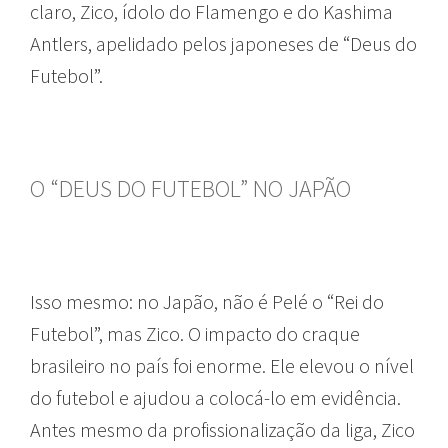
claro, Zico, ídolo do Flamengo e do Kashima
Antlers, apelidado pelos japoneses de “Deus do
Futebol”.
O “DEUS DO FUTEBOL” NO JAPÃO
Isso mesmo: no Japão, não é Pelé o “Rei do
Futebol”, mas Zico. O impacto do craque
brasileiro no país foi enorme. Ele elevou o nível
do futebol e ajudou a colocá-lo em evidência.
Antes mesmo da profissionalização da liga, Zico