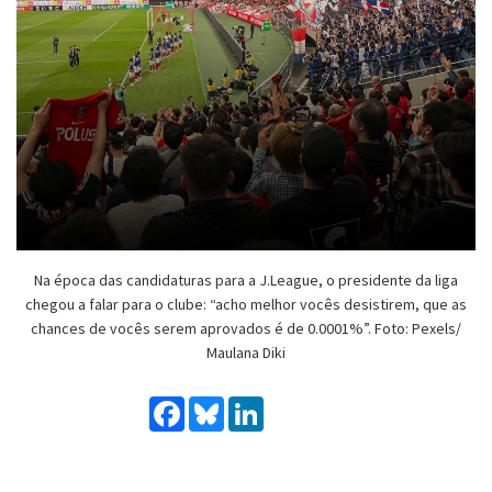
Na época das candidaturas para a J.League, o presidente da liga
chegou a falar para o clube: “acho melhor vocês desistirem, que as
chances de vocês serem aprovados é de 0.0001%”. Foto: Pexels/
Maulana Diki
Facebook
Bluesky
LinkedIn