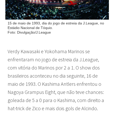
15 de maio de 1993, dia do jogo de estreia da J.League, no
Estádio Nacional de Tóquio.
Foto: Divulgação/J.League
Verdy Kawasaki e Yokohama Marinos se
enfrentaram no jogo de estreia da J.League,
com vitória do Marinos por 2 a 1. O show dos
brasileiros aconteceu no dia seguinte, 16 de
maio de 1993. O Kashima Antlers enfrentou o
Nagoya Grampus Eight, que não teve chances:
goleada de 5 a 0 para o Kashima, com direito a
hat-trick de Zico e mais dois gols de Alcindo.