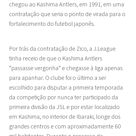
chegou ao Kashima Antlers, em 1991, em uma
contratação que seria o ponto de virada para o
fortalecimento do futebol japonês.
Por trás da contratação de Zico, a J.League
tinha receio de que o Kashima Antlers
“passasse vergonha” e chegasse à liga apenas
para apanhar. O clube foi o último a ser
escolhido para disputar a primeira temporada
da competição por nunca ter participado da
primeira divisão da JSL e por estar localizado
em Kashima, no interior de Ibaraki, longe dos
grandes centros e com aproximadamente 60
mil habitantes. Durante o processo de