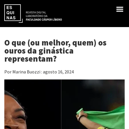
O que (ou melhor, quem) os
ouros da ginástica
representam?
Por Marina Buozzi : agosto 16, 2024