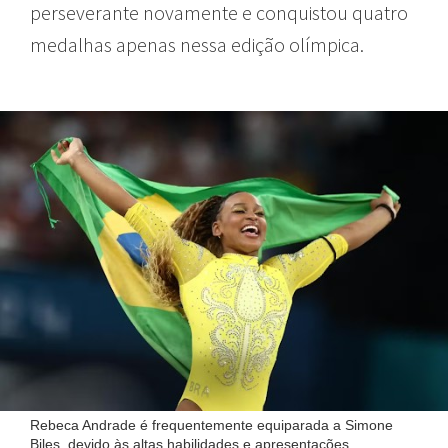
perseverante novamente e conquistou quatro
medalhas apenas nessa edição olímpica.
Rebeca Andrade é frequentemente equiparada a Simone
Biles, devido às altas habilidades e apresentações