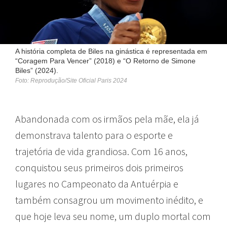
A história completa de Biles na ginástica é representada em
“Coragem Para Vencer” (2018) e “O Retorno de Simone
Biles” (2024).
Foto: Reprodução/Site Oficial Paris 2024
Abandonada com os irmãos pela mãe, ela já
demonstrava talento para o esporte e
trajetória de vida grandiosa. Com 16 anos,
conquistou seus primeiros dois primeiros
lugares no Campeonato da Antuérpia e
também consagrou um movimento inédito, e
que hoje leva seu nome, um duplo mortal com