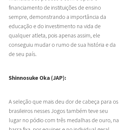
financiamento de instituições de ensino
sempre, demonstrando a importância da
educação e do investimento na vida de
qualquer atleta, pois apenas assim, ele
conseguiu mudar o rumo de sua história e da
de seu país.
Shinnosuke Oka (JAP):
A seleção que mais deu dor de cabeça para os
brasileiros nesses Jogos também teve seu
lugar no pódio com três medalhas de ouro, na
barra fixa, por equipes e no individual geral,