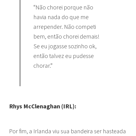
“Não chorei porque não
havia nada do que me
arrepender. Não competi
bem, então chorei demais!
Se eu jogasse sozinho ok,
então talvez eu pudesse
chorar.”
Rhys McClenaghan (IRL):
Por fim, a Irlanda viu sua bandeira ser hasteada