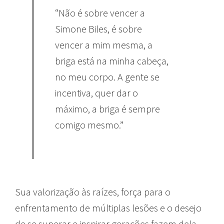
“Não é sobre vencer a
Simone Biles, é sobre
vencer a mim mesma, a
briga está na minha cabeça,
no meu corpo. A gente se
incentiva, quer dar o
máximo, a briga é sempre
comigo mesmo.”
Sua valorização às raízes, força para o
enfrentamento de múltiplas lesões e o desejo
de se superar e inspirar gerações fazem dela