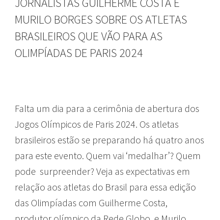
JORNALISTAS GUILHERME COSTA E
MURILO BORGES SOBRE OS ATLETAS
BRASILEIROS QUE VÃO PARA AS
OLIMPÍADAS DE PARIS 2024
Falta um dia para a cerimônia de abertura dos
Jogos Olímpicos de Paris 2024. Os atletas
brasileiros estão se preparando há quatro anos
para este evento. Quem vai ‘medalhar’? Quem
pode surpreender? Veja as expectativas em
relação aos atletas do Brasil para essa edição
das Olimpíadas com Guilherme Costa,
produtor olímpico da Rede Globo, e Murilo