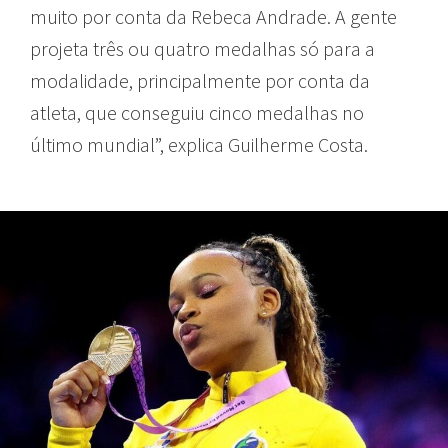
muito por conta da Rebeca Andrade. A gente
projeta três ou quatro medalhas só para a
modalidade, principalmente por conta da
atleta, que conseguiu cinco medalhas no
último mundial”, explica Guilherme Costa.