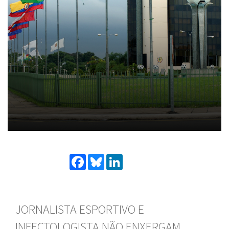
Facebook
Bluesky
LinkedIn
JORNALISTA ESPORTIVO E
INFECTOLOGISTA NÃO ENXERGAM