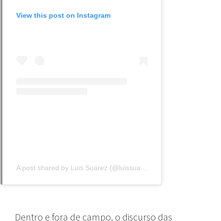
View this post on Instagram
A post shared by Luis Suarez (@luissuarez9)
Dentro e fora de campo, o discurso das