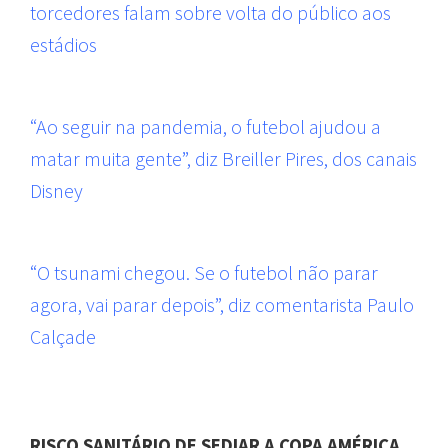
torcedores falam sobre volta do público aos
estádios
“Ao seguir na pandemia, o futebol ajudou a
matar muita gente”, diz Breiller Pires, dos canais
Disney
“O tsunami chegou. Se o futebol não parar
agora, vai parar depois”, diz comentarista Paulo
Calçade
RISCO SANITÁRIO DE SEDIAR A COPA AMÉRICA