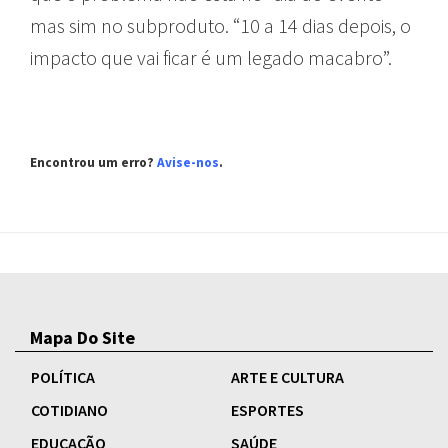
mas sim no subproduto. “10 a 14 dias depois, o
impacto que vai ficar é um legado macabro”.
Encontrou um erro?
Avise-nos
.
Mapa Do Site
POLÍTICA
ARTE E CULTURA
COTIDIANO
ESPORTES
EDUCAÇÃO
SAÚDE