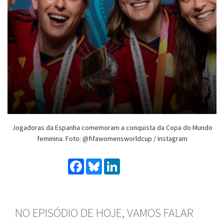
Jogadoras da Espanha comemoram a conquista da Copa do Mundo
feminina. Foto: @fifawomensworldcup / Instagram
Facebook
Bluesky
LinkedIn
NO EPISÓDIO DE HOJE, VAMOS FALAR