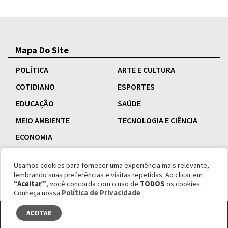
Mapa Do Site
POLÍTICA
ARTE E CULTURA
COTIDIANO
ESPORTES
EDUCAÇÃO
SAÚDE
MEIO AMBIENTE
TECNOLOGIA E CIÊNCIA
ECONOMIA
Usamos cookies para fornecer uma experiência mais relevante,
lembrando suas preferências e visitas repetidas. Ao clicar em
“Aceitar”
, você concorda com o uso de
TODOS
os cookies.
Conheça nossa
Política de Privacidade
.
ACEITAR
© copyright 1995 - 2026 Revista Esquinas.