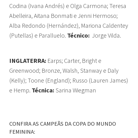
Codina (Ivana Andrés) e Olga Carmona;
Teresa
Abelleira, Aitana Bonmati e Jenni Hermoso;
Alba Redondo (Hernández), Mariona Caldentey
(Putellas) e Paralluelo.
Técnico:
Jorge Vilda.
INGLATERRA:
Earps; Carter, Bright e
Greenwood; Bronze, Walsh, Stanway e Daly
(Kelly); Toone (England); Russo (Lauren James)
e Hemp.
Técnica:
Sarina Wiegman
CONFIRA AS CAMPEÃS DA COPA DO MUNDO
FEMININA: