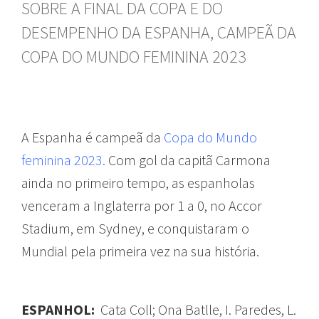
SOBRE A FINAL DA COPA E DO
DESEMPENHO DA ESPANHA, CAMPEÃ DA
COPA DO MUNDO FEMININA 2023
A Espanha é campeã da
Copa do Mundo
feminina 2023.
Com gol da capitã Carmona
ainda no primeiro tempo, as espanholas
venceram a Inglaterra por 1 a 0, no Accor
Stadium, em Sydney, e conquistaram o
Mundial pela primeira vez na sua história.
ESPANHOL:
Cata Coll;
Ona Batlle, I. Paredes, L.