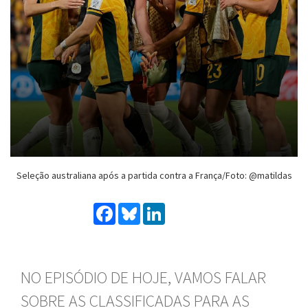
Seleção australiana após a partida contra a França/Foto: @matildas
Facebook
Bluesky
LinkedIn
NO EPISÓDIO DE HOJE, VAMOS FALAR
SOBRE AS CLASSIFICADAS PARA AS