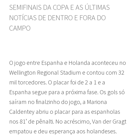
SEMIFINAIS DA COPA E AS ÚLTIMAS
NOTÍCIAS DE DENTRO E FORA DO
CAMPO
O jogo entre Espanha e Holanda aconteceu no
Wellington Regional Stadium e contou com 32
mil torcedores. O placar foi de 2 a 1 e a
Espanha segue para a próxima fase. Os gols só
saíram no finalzinho do jogo, a Mariona
Caldentey abriu o placar para as espanholas
nos 81’ de pênalti. No acréscimo, Van der Gragt
empatou e deu esperança aos holandeses.