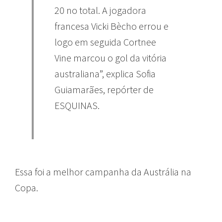
20 no total. A jogadora
francesa Vicki Bècho errou e
logo em seguida Cortnee
Vine marcou o gol da vitória
australiana”, explica Sofia
Guiamarães, repórter de
ESQUINAS.
Essa foi a melhor campanha da Austrália na
Copa.