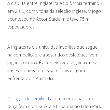
A disputa entre Inglaterra e Colômbia terminou
em 2 a 1, com vitória da seleção inglesa. O jogo
aconteceu no Accor Stadium e teve 75 mil
espectadores.
A Inglaterra é a única das favoritas que segue
na competição, e apesar dos desfalques, vem
jogando muito. É a terceira vez seguida que as
inglesas chegam nas semifinais e agora
enfrentarão a Austrália.
Os
jogos de semifinal
acontecem a partir de
terça feira com Suécia e Espanha no Eden Park.