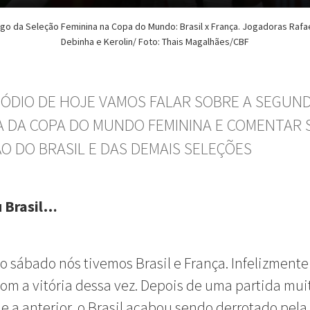
o da Seleção Feminina na Copa do Mundo: Brasil x França. Jogadoras Rafa
Debinha e Kerolin/ Foto: Thais Magalhães/CBF
SÓDIO DE HOJE VAMOS FALAR SOBRE A SEGUN
 DA COPA DO MUNDO FEMININA E COMENTAR 
O DO BRASIL E DAS DEMAIS SELEÇÕES
 Brasil…
o sábado nós tivemos Brasil e França. Infelizmente
om a vitória dessa vez. Depois de uma partida mui
que a anterior, o Brasil acabou sendo derrotado pela