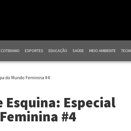
COTIDIANO
ESPORTES
EDUCAÇÃO
SAÚDE
MEIO AMBIENTE
TECNO
opa do Mundo Feminina #4
 Esquina: Especial
Feminina #4