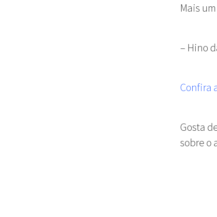
Mais um
– Hino 
Confira 
Gosta de
sobre o 