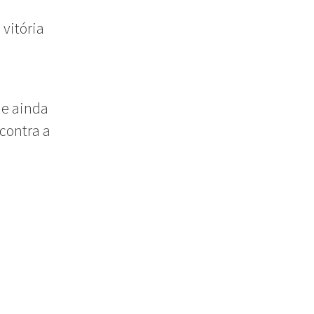
 vitória
ue ainda
 contra a