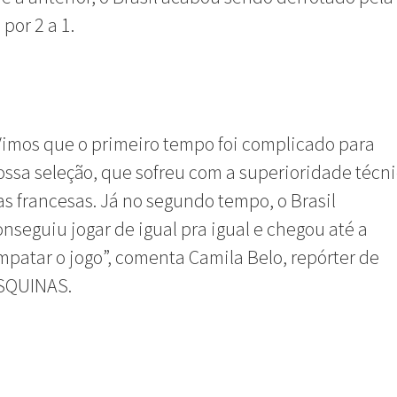
por 2 a 1.
Vimos que o primeiro tempo foi complicado para
ossa seleção, que sofreu com a superioridade técn
as francesas. Já no segundo tempo, o Brasil
onseguiu jogar de igual pra igual e chegou até a
mpatar o jogo”, comenta Camila Belo, repórter de
SQUINAS.