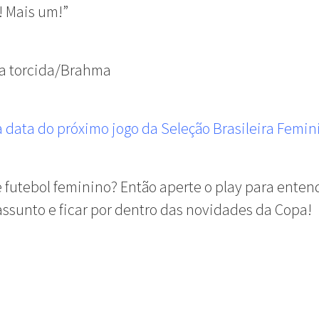
! Mais um!”
da torcida/Brahma
a data do próximo jogo da Seleção Brasileira Femin
 futebol feminino? Então aperte o play para enten
assunto e ficar por dentro das novidades da Copa!