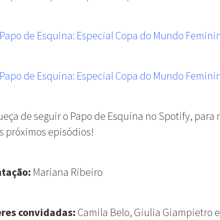
 Papo de Esquina: Especial Copa do Mundo Femini
 Papo de Esquina: Especial Copa do Mundo Femini
eça de seguir o Papo de Esquina no Spotify, para 
s próximos episódios!
ntação:
Mariana Ribeiro
res convidadas:
Camila Belo, Giulia Giampietro e