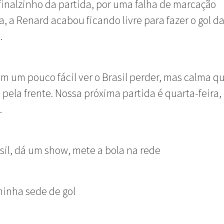
inalzinho da partida, por uma falha de marcação
ra, a Renard acabou ficando livre para fazer o gol da
.
m um pouco fácil ver o Brasil perder, mas calma q
 pela frente. Nossa próxima partida é quarta-feira,
.
asil, dá um show, mete a bola na rede
inha sede de gol