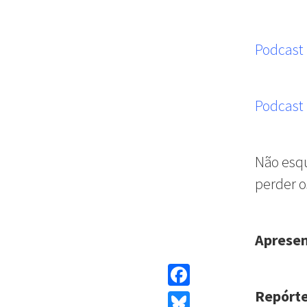
Podcast
Podcast
Não esqu
perder o
Aprese
Repórte
Facebook