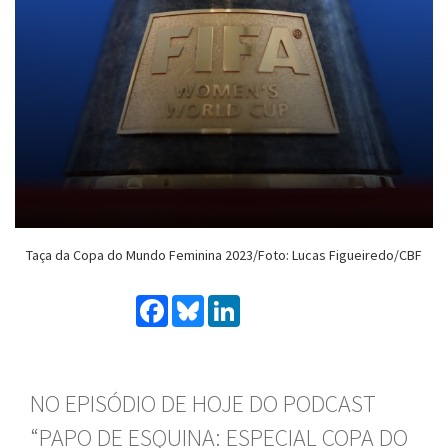
Taça da Copa do Mundo Feminina 2023/Foto: Lucas Figueiredo/CBF
Facebook
Bluesky
LinkedIn
NO EPISÓDIO DE HOJE DO PODCAST
“PAPO DE ESQUINA: ESPECIAL COPA DO