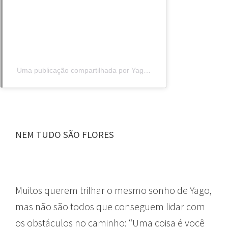
Uma publicação compartilhada por Yago Silva (@oyaguinhosilva)
NEM TUDO SÃO FLORES
Muitos querem trilhar o mesmo sonho de Yago,
mas não são todos que conseguem lidar com
os obstáculos no caminho: “Uma coisa é você