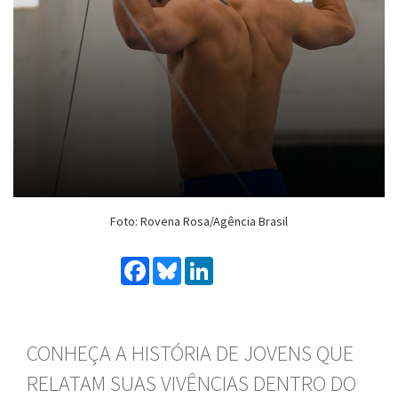
Foto: Rovena Rosa/Agência Brasil
Facebook
Bluesky
LinkedIn
CONHEÇA A HISTÓRIA DE JOVENS QUE
RELATAM SUAS VIVÊNCIAS DENTRO DO