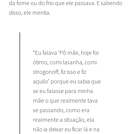
da fome ou do frio que ele passava. E sabendo
disso, ele mentia.
“Eu falava ‘Pô mãe, hoje foi
ótimo, comi lasanha, comi
strogonoff, fiz isso e fiz
aquilo’ porque eu sabia que
se eu falasse para minha
mãe o que realmente tava
se passando, como era
realmente a situação, ela
não ia deixar eu ficar lá e na