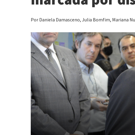
Por Daniela Damasceno, Julia Bomfim, Mariana Nun