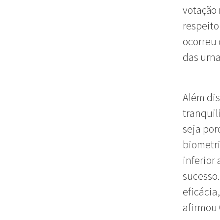
votação 
respeito
ocorreu 
das urna
Além dis
tranquil
seja por
biometri
inferior
sucesso.
eficácia
afirmou 