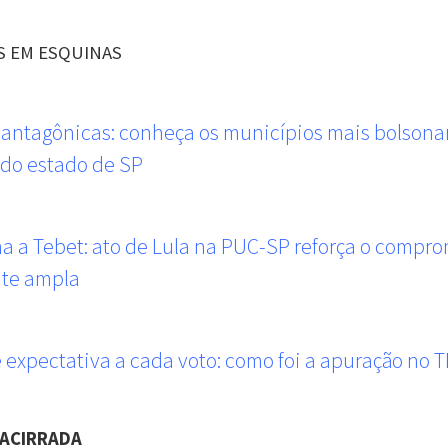
S EM ESQUINAS
antagônicas: conheça os municípios mais bolsonar
 do estado de SP
a a Tebet: ato de Lula na PUC-SP reforça o compr
nte ampla
 expectativa a cada voto: como foi a apuração no 
 ACIRRADA