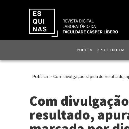
POLÍTICA
ARTE E CULTURA
Política
Com divulgação rápida do resultado, 
Com divulgação
resultado, apur
marcada por di