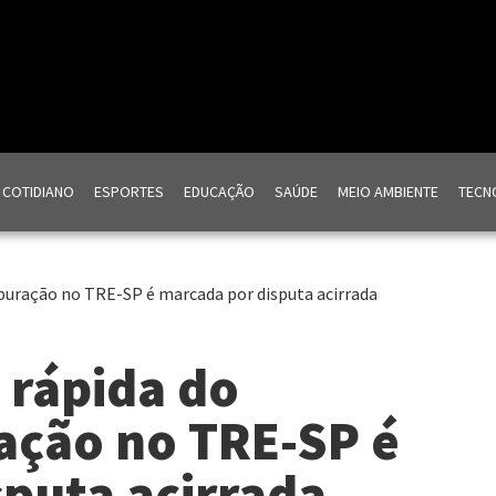
COTIDIANO
ESPORTES
EDUCAÇÃO
SAÚDE
MEIO AMBIENTE
TECNO
apuração no TRE-SP é marcada por disputa acirrada
 rápida do
ação no TRE-SP é
sputa acirrada