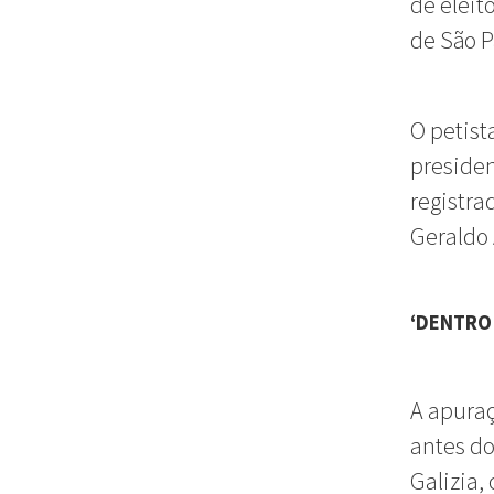
de eleit
de São P
O petist
presiden
registra
Geraldo
‘DENTRO
A apuraç
antes do
Galizia,