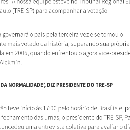
ores.
A nossa equipe esteve no Tribunal Regional El
aulo (TRE-SP) para acompanhar a votação.
a governará o país pela terceira vez e se tornou o
te mais votado da história, superando sua própria
da em 2006, quando enfrentou o agora vice-presid
 Alckmin.
 DA NORMALIDADE’, DIZ PRESIDENTE DO TRE-SP
ão teve início às 17:00 pelo horário de Brasília e, 
 fechamento das urnas, o presidente do TRE-SP, P
 concedeu uma entrevista coletiva para avaliar o di