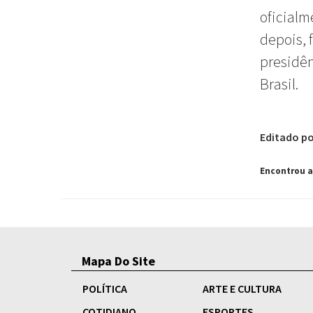
oficialm
depois, 
presidên
Brasil.
Editado po
Encontrou 
Mapa Do Site
POLÍTICA
ARTE E CULTURA
COTIDIANO
ESPORTES