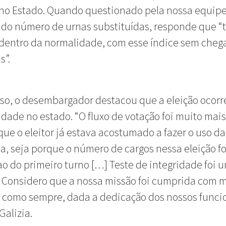
no Estado. Quando questionado pela nossa equipe
 do número de urnas substituídas, responde que “
dentro da normalidade, com esse índice sem cheg
s”.
so, o desembargador destacou que a eleição ocor
idade no estado. “O fluxo de votação foi muito mais
que o eleitor já estava acostumado a fazer o uso da
a, seja porque o número de cargos nessa eleição fo
 ao do primeiro turno […] Teste de integridade foi 
 Considero que a nossa missão foi cumprida com 
, como sempre, dada a dedicação dos nossos funcio
Galizia.