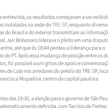
a entrevista, os resultados começaram a ser exibid
es instaladas na sede do
TRE-SP
, enquanto diverso
tas do Brasil e do exterior transmitiam as informaç
al. Jair Bolsonaro liderava o pleito em uma disput
 entre, até que às 18:44 perdeu a liderança para o
o do PT. Após essa mudança de posição entre os d
os, foi possível ouvir gritos de apoio e comemoraç
es de Lula nos arredores do prédio do TRE-SP, loc
rancisca Miquelina, centro da capital paulista.
tes das 19:30, a eleição para o governo de São Pau
atematicamente definida, com Tarcísio de Freitas