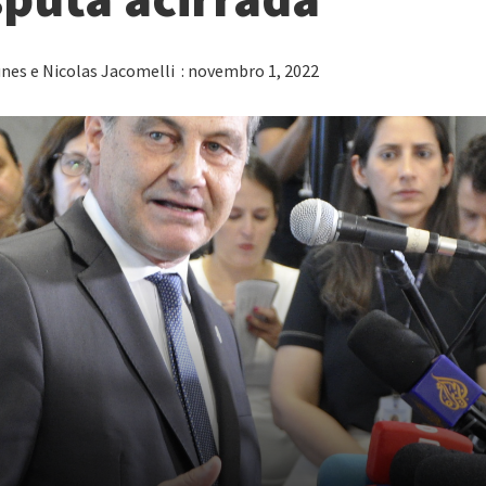
es e Nicolas Jacomelli : novembro 1, 2022