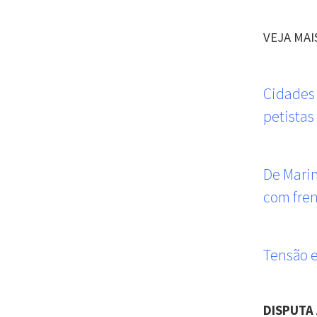
VEJA MAI
Cidades 
petistas
De Marin
com fre
Tensão e
DISPUTA