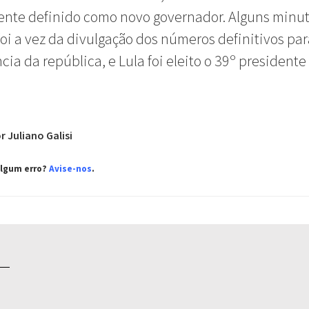
ente definido como novo governador. Alguns minu
foi a vez da divulgação dos números definitivos par
cia da república, e Lula foi eleito o 39º presidente
r Juliano Galisi
algum erro?
Avise-nos
.