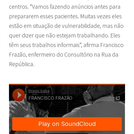
centros. “Vamos fazendo anúncios antes para
prepararem esses pacientes. Muitas vezes eles
estão em situação de vulnerabilidade, mas não
quer dizer que não estejam trabalhando. Eles
têm seus trabalhos informais”, afirma Francisco
Frazão, enfermeiro do Consultório na Rua da
República.