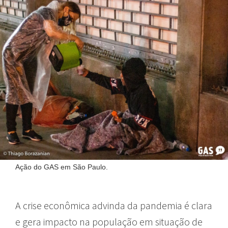
Ação do GAS em São Paulo.
A crise econômica advinda da pandemia é clara
e gera impacto na população em situação de