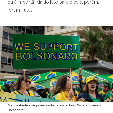
ou à importância do fato para o país, porém,
foram nulas.
Manifestantes seguram cartaz com o dizer “Nós apoiamos
Bolsonaro”.