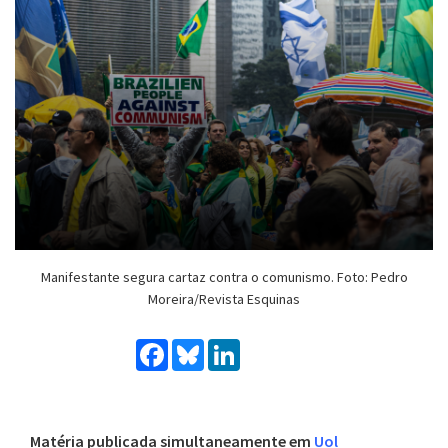
Manifestante segura cartaz contra o comunismo. Foto: Pedro
Moreira/Revista Esquinas
Facebook
Bluesky
LinkedIn
Matéria publicada simultaneamente em
Uol