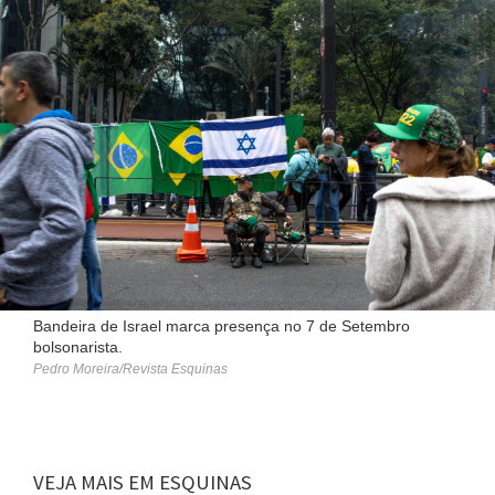
Bandeira de Israel marca presença no 7 de Setembro
bolsonarista.
Pedro Moreira/Revista Esquinas
VEJA MAIS EM ESQUINAS