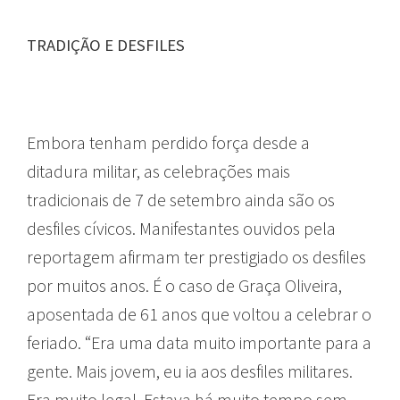
TRADIÇÃO E DESFILES
Embora tenham perdido força desde a
ditadura militar, as celebrações mais
tradicionais de 7 de setembro ainda são os
desfiles cívicos. Manifestantes ouvidos pela
reportagem afirmam ter prestigiado os desfiles
por muitos anos. É o caso de Graça Oliveira,
aposentada de 61 anos que voltou a celebrar o
feriado. “Era uma data muito importante para a
gente. Mais jovem, eu ia aos desfiles militares.
Era muito legal. Estava há muito tempo sem