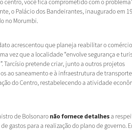
o centro, você fica comprometido com o problema”
te, o Palácio dos Bandeirantes, inaugurado em 19
do no Morumbi.
ato acrescentou que planeja reabilitar o comérci
uma vez que a localidade “envolve segurança e tur
. Tarcísio pretende criar, junto a outros projetos
os ao saneamento e à infraestrutura de transport
zação do Centro, restabelecendo a atividade econô
istro de Bolsonaro
não fornece detalhes
a respei
 de gastos para a realização do plano de governo. 