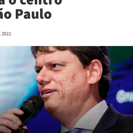
ão Paulo
, 2022