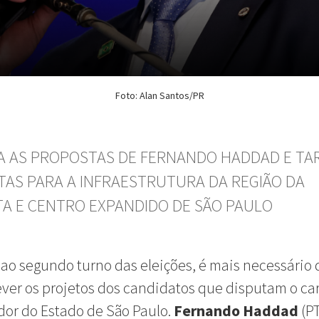
Foto: Alan Santos/PR
A AS PROPOSTAS DE FERNANDO HADDAD E TAR
ITAS PARA A INFRAESTRUTURA DA REGIÃO DA
TA E CENTRO EXPANDIDO DE SÃO PAULO
ao segundo turno das eleições, é mais necessário
ver os projetos dos candidatos que disputam o ca
or do Estado de São Paulo.
Fernando Haddad
(PT