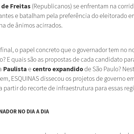
 de Freitas
(Republicanos) se enfrentam na corrid
ntes e batalham pela preferência do eleitorado 
a de ânimos acirrados.
afinal, o papel concreto que o governador tem no n
o? E quais são as propostas de cada candidato par
da
Paulista
e
centro expandido
de São Paulo? Nes
gem, ESQUINAS dissecou os projetos de governo e
a partir do recorte de infraestrutura para essas reg
NADOR NO DIA A DIA