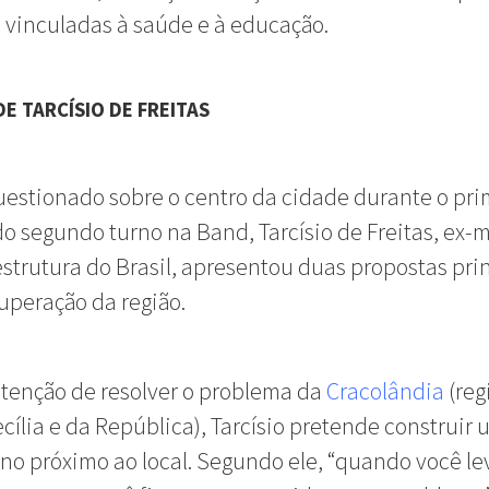
 vinculadas à saúde e à educação.
DE TARCÍSIO DE FREITAS
uestionado sobre o centro da cidade durante o pri
o segundo turno na Band, Tarcísio de Freitas, ex-m
estrutura do Brasil, apresentou duas propostas pri
uperação da região.
tenção de resolver o problema da
Cracolândia
(reg
cília e da República), Tarcísio pretende construir
no próximo ao local. Segundo ele, “quando você le