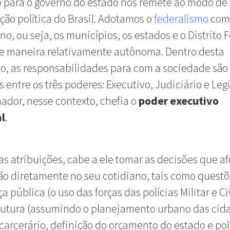
o para o governo do estado nos remete ao modo de
ção política do Brasil. Adotamos o
federalismo
com
no, ou seja, os municípios, os estados e o Distrito 
e maneira relativamente autônoma. Dentro desta
o, as responsabilidades para com a sociedade são
s entre os três poderes: Executivo, Judiciário e Legi
ador, nesse contexto, chefia o
poder executivo
l
.
as atribuições, cabe a ele tomar as decisões que a
o diretamente no seu cotidiano, tais como questõ
 pública (o uso das forças das polícias Militar e Civ
rutura (assumindo o planejamento urbano das cida
carcerário, definição do orçamento do estado e pol