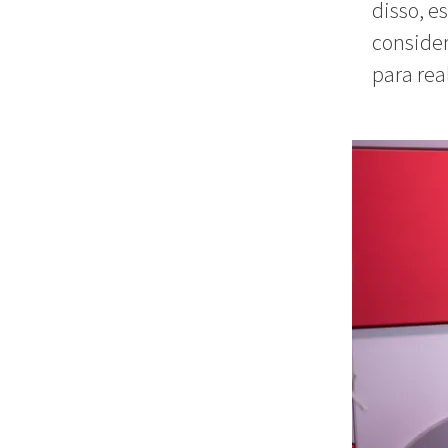
disso, e
conside
para rea