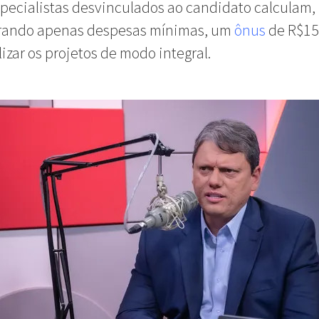
specialistas desvinculados ao candidato calculam,
rando apenas despesas mínimas, um
ônus
de R$15
lizar os projetos de modo integral.