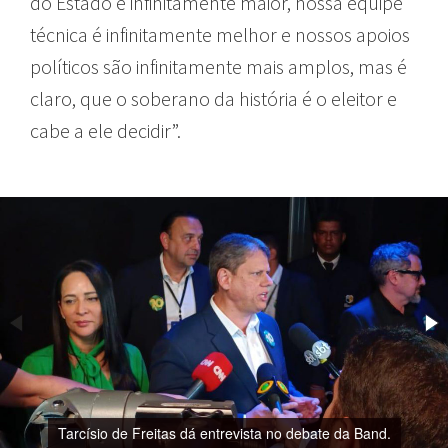
do Estado é infinitamente maior, nossa equipe
técnica é infinitamente melhor e nossos apoios
políticos são infinitamente mais amplos, mas é
claro, que o soberano da história é o eleitor e
cabe a ele decidir”.
Tarcísio de Freitas dá entrevista no debate da Band.