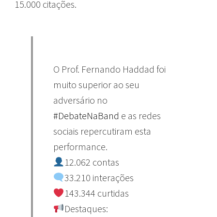
15.000 citações.
O Prof. Fernando Haddad foi
muito superior ao seu
adversário no
#DebateNaBand
e as redes
sociais repercutiram esta
performance.
12.062 contas
33.210 interações
143.344 curtidas
Destaques: