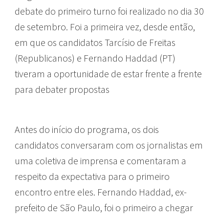
debate do primeiro turno foi realizado no dia 30
de setembro. Foi a primeira vez, desde então,
em que os candidatos Tarcísio de Freitas
(Republicanos) e Fernando Haddad (PT)
tiveram a oportunidade de estar frente a frente
para debater propostas
Antes do início do programa, os dois
candidatos conversaram com os jornalistas em
uma coletiva de imprensa e comentaram a
respeito da expectativa para o primeiro
encontro entre eles. Fernando Haddad, ex-
prefeito de São Paulo, foi o primeiro a chegar