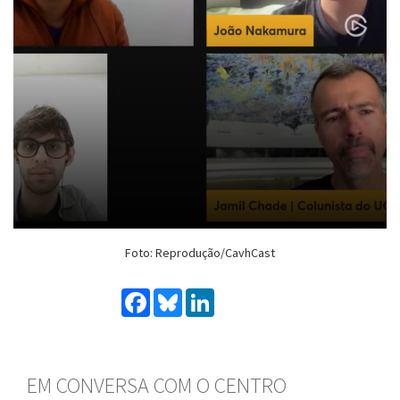
Foto: Reprodução/CavhCast
Facebook
Bluesky
LinkedIn
EM CONVERSA COM O CENTRO