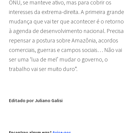
ONU, se manteve ativo, mas para cobrir os
interesses da extrema-direita. A primeira grande
mudança que vai ter que acontecer é o retorno
à agenda de desenvolvimento nacional. Precisa
repensar a postura sobre Amazônia, acordos
comerciais, guerras e campos sociais… Não vai
ser uma ‘lua de mel’ mudar o governo, o
trabalho vai ser muito duro”.
Editado por Juliano Galisi
Encontrou algum erro?
Avise-nos
.