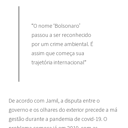
“O nome ‘Bolsonaro’
passou a ser reconhecido
por um crime ambiental. É
assim que começa sua
trajetória internacional”
De acordo com Jamil, a disputa entre o
governo e os olhares do exterior precede a má
gestão durante a pandemia de covid-19. O
problema começa já em 2019, com as