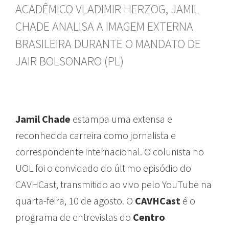
ACADÊMICO VLADIMIR HERZOG, JAMIL
CHADE ANALISA A IMAGEM EXTERNA
BRASILEIRA DURANTE O MANDATO DE
JAIR BOLSONARO (PL)
Jamil Chade
estampa uma extensa e
reconhecida carreira como jornalista e
correspondente internacional. O colunista no
UOL foi o convidado do último episódio do
CAVHCast, transmitido ao vivo pelo YouTube na
quarta-feira, 10 de agosto. O
CAVHCast
é o
programa de entrevistas do
Centro