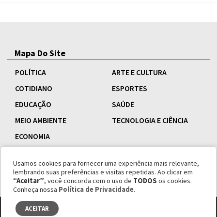
Mapa Do Site
POLÍTICA
ARTE E CULTURA
COTIDIANO
ESPORTES
EDUCAÇÃO
SAÚDE
MEIO AMBIENTE
TECNOLOGIA E CIÊNCIA
ECONOMIA
Usamos cookies para fornecer uma experiência mais relevante,
lembrando suas preferências e visitas repetidas. Ao clicar em
“Aceitar”
, você concorda com o uso de
TODOS
os cookies.
Conheça nossa
Política de Privacidade
.
ACEITAR
© copyright 1995 - 2026 Revista Esquinas.