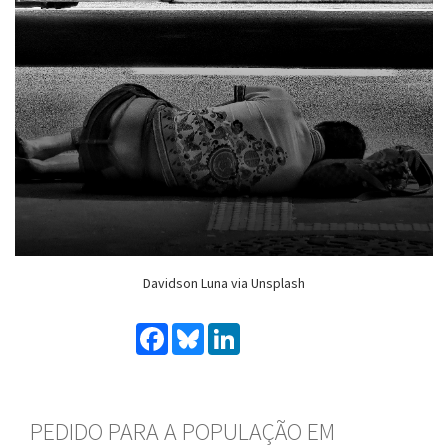
Davidson Luna via Unsplash
Facebook
Bluesky
LinkedIn
PEDIDO PARA A POPULAÇÃO EM