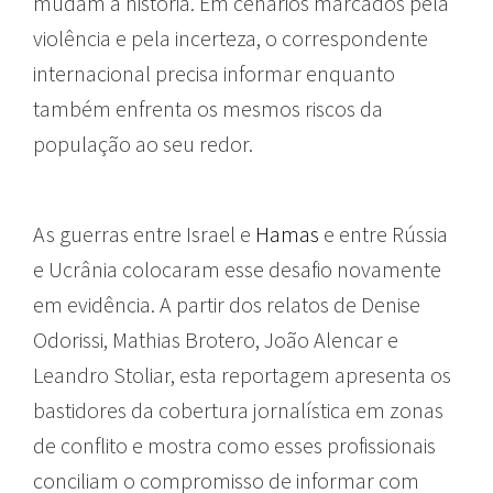
mudam a história. Em cenários marcados pela
violência e pela incerteza, o correspondente
internacional precisa informar enquanto
também enfrenta os mesmos riscos da
população ao seu redor.
As guerras entre Israel e
Hamas
e entre Rússia
e Ucrânia colocaram esse desafio novamente
em evidência. A partir dos relatos de Denise
Odorissi, Mathias Brotero, João Alencar e
Leandro Stoliar, esta reportagem apresenta os
bastidores da cobertura jornalística em zonas
de conflito e mostra como esses profissionais
conciliam o compromisso de informar com