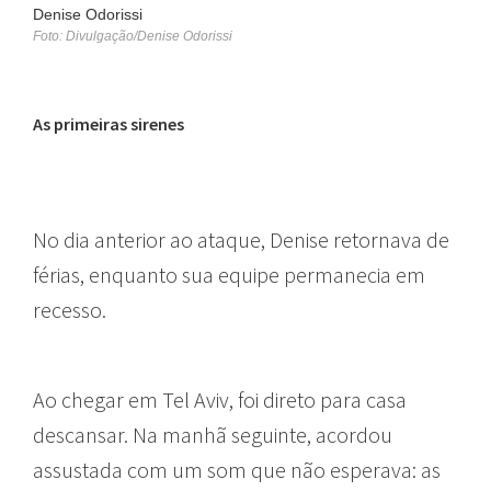
Denise Odorissi
Foto: Divulgação/Denise Odorissi
As primeiras sirenes
No dia anterior ao ataque, Denise retornava de
férias, enquanto sua equipe permanecia em
recesso.
Ao chegar em Tel Aviv, foi direto para casa
descansar. Na manhã seguinte, acordou
assustada com um som que não esperava: as