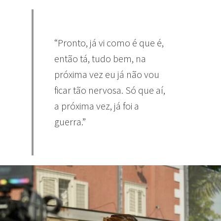
“Pronto, já vi como é que é,
então tá, tudo bem, na
próxima vez eu já não vou
ficar tão nervosa. Só que aí,
a próxima vez, já foi a
guerra.”