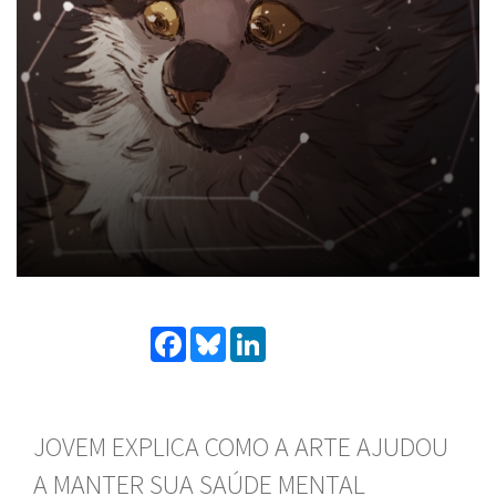
Facebook
Bluesky
LinkedIn
JOVEM EXPLICA COMO A ARTE AJUDOU
A MANTER SUA SAÚDE MENTAL