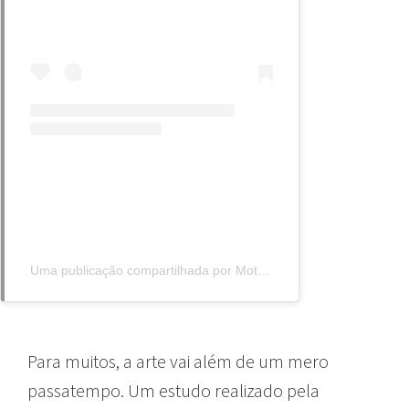
Uma publicação compartilhada por Moth (@among_moths)
Para muitos, a arte vai além de um mero
passatempo. Um estudo realizado pela