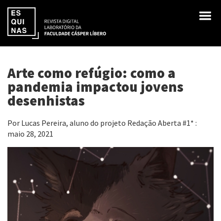
Arte como refúgio: como a
pandemia impactou jovens
desenhistas
Por Lucas Pereira, aluno do projeto Redação Aberta #1* :
maio 28, 2021