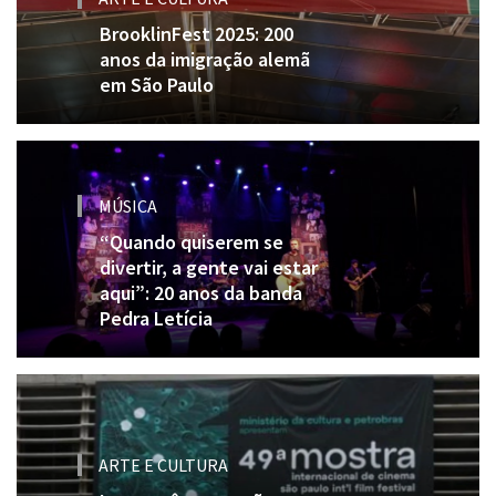
BrooklinFest 2025: 200
anos da imigração alemã
em São Paulo
MÚSICA
“Quando quiserem se
divertir, a gente vai estar
aqui”: 20 anos da banda
Pedra Letícia
ARTE E CULTURA