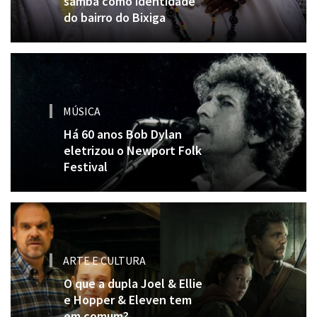
samba como identidade
do bairro do Bixiga
MÚSICA
Há 60 anos Bob Dylan
eletrizou o Newport Folk
Festival
ARTE E CULTURA
O que a dupla Joel & Ellie
e Hopper & Eleven tem
em comum?