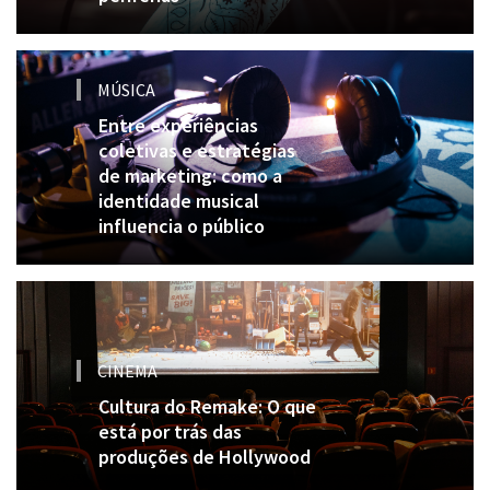
MÚSICA
Entre experiências
coletivas e estratégias
de marketing: como a
identidade musical
influencia o público
CINEMA
Cultura do Remake: O que
está por trás das
produções de Hollywood