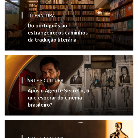
LITERATURA
Do português ao
estrangeiro: os caminhos
da tradução literária
ARTE E CULTURA
Após o Agente Secreto, o
que esperar do cinema
brasileiro?