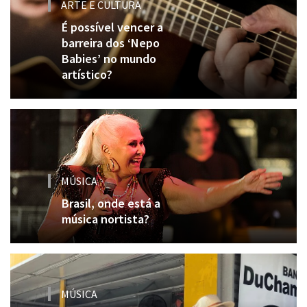
ARTE E CULTURA
É possível vencer a
barreira dos ‘Nepo
Babies’ no mundo
artístico?
MÚSICA
Brasil, onde está a
música nortista?
MÚSICA