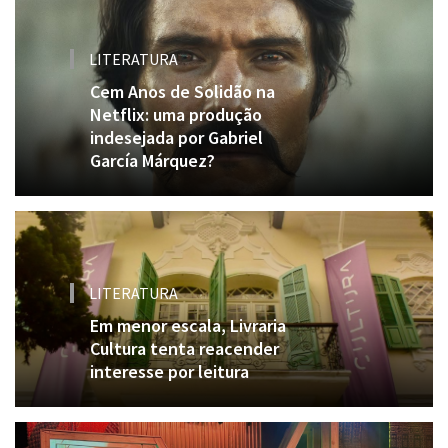
LITERATURA
Cem Anos de Solidão na
Netflix: uma produção
indesejada por Gabriel
García Márquez?
LITERATURA
Em menor escala, Livraria
Cultura tenta reacender
interesse por leitura