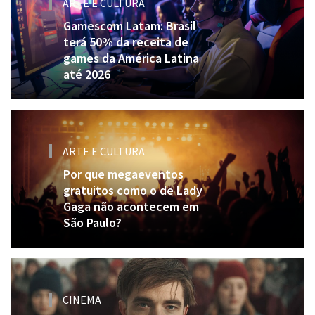
ARTE E CULTURA
Gamescom Latam: Brasil
terá 50% da receita de
games da América Latina
até 2026
ARTE E CULTURA
Por que megaeventos
gratuitos como o de Lady
Gaga não acontecem em
São Paulo?
CINEMA