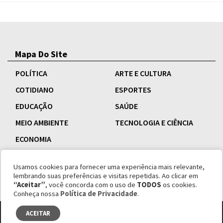
Mapa Do Site
POLÍTICA
ARTE E CULTURA
COTIDIANO
ESPORTES
EDUCAÇÃO
SAÚDE
MEIO AMBIENTE
TECNOLOGIA E CIÊNCIA
ECONOMIA
Usamos cookies para fornecer uma experiência mais relevante,
lembrando suas preferências e visitas repetidas. Ao clicar em
“Aceitar”
, você concorda com o uso de
TODOS
os cookies.
Conheça nossa
Política de Privacidade
.
ACEITAR
© copyright 1995 - 2026 Revista Esquinas.