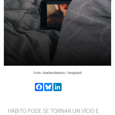
Foto: charlesdeluvio / Unsplash
Facebook
Bluesky
LinkedIn
HÁBITO PODE SE TORNAR UM VÍCIO E