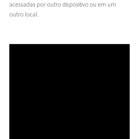
acessadas por outro dispositivo ou em um
outro local.