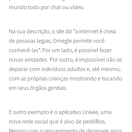
mundo todo por chat ou vídeo.
Na sua descrição, o site diz “a internet é cheia
de pessoas legais; Omegle permite você
conhecê-las”. Por um lado, é possível fazer
novas amizades. Por outro, é impossível não se
deparar com indivíduos adultos e, até mesmo,
com as próprias crianças mostrando e tocando
em seus órgãos genitais.
E outro exemplo é o aplicativo Linkee, uma
nova rede social que é alvo de pedófilos.
Mesmo com o requerimento de dezesseis anos