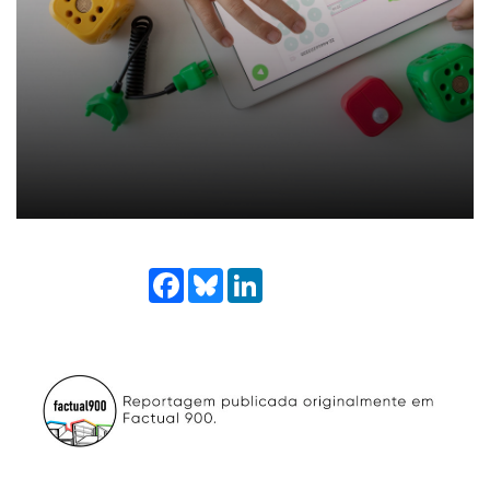
Facebook
Bluesky
LinkedIn