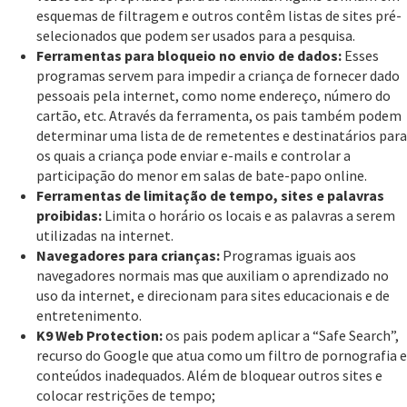
esquemas de filtragem e outros contêm listas de sites pré-
selecionados que podem ser usados para a pesquisa.
Ferramentas para bloqueio no envio de dados:
Esses
programas servem para impedir a criança de fornecer dado
pessoais pela internet, como nome endereço, número do
cartão, etc. Através da ferramenta, os pais também podem
determinar uma lista de de remetentes e destinatários para
os quais a criança pode enviar e-mails e controlar a
participação do menor em salas de bate-papo online.
Ferramentas de limitação de tempo, sites e palavras
proibidas:
Limita o horário os locais e as palavras a serem
utilizadas na internet.
Navegadores para crianças:
Programas iguais aos
navegadores normais mas que auxiliam o aprendizado no
uso da internet, e direcionam para sites educacionais e de
entretenimento.
K9 Web Protection:
os pais podem aplicar a “Safe Search”,
recurso do Google que atua como um filtro de pornografia e
conteúdos inadequados. Além de bloquear outros sites e
colocar restrições de tempo;