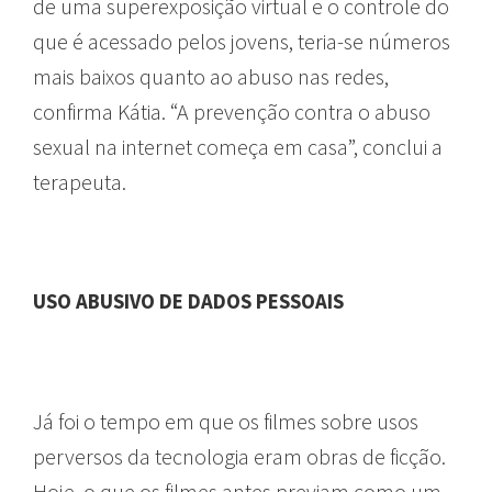
de uma superexposição virtual e o controle do
que é acessado pelos jovens, teria-se números
mais baixos quanto ao abuso nas redes,
confirma Kátia. “A prevenção contra o abuso
sexual na internet começa em casa”, conclui a
terapeuta.
USO ABUSIVO DE DADOS PESSOAIS
Já foi o tempo em que os filmes sobre usos
perversos da tecnologia eram obras de ficção.
Hoje, o que os filmes antes previam como um