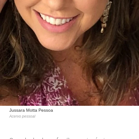
Jussara Motta Pessoa
Acervo pessoal