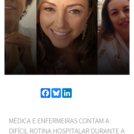
Facebook
Bluesky
LinkedIn
MÉDICA E ENFERMEIRAS CONTAM A
DIFÍCIL ROTINA HOSPITALAR DURANTE A