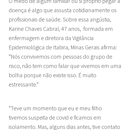
O medo de algum familiar ou si próprio pegar a
doença é algo que assusta cotidianamente os
profissionais de saúde. Sobre essa angústia,
Karine Chaves Cabral, 47 anos, formada em
enfermagem e diretora da Vigilância
Epidemiológica de Itabira, Minas Gerais afirma:
“Nós convivemos com pessoas do grupo de
risco, não tem como falar que vivemos em uma
bolha porque não existe isso. É muito
estressante.”
“Teve um momento que eu e meu filho
tivemos suspeita de covid e ficamos em
isolamento. Mas, alguns dias antes, tive contato