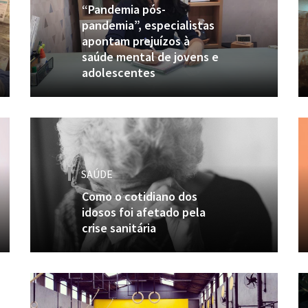
“Pandemia pós-
pandemia”, especialistas
apontam prejuízos à
saúde mental de jovens e
adolescentes
SAÚDE
Como o cotidiano dos
idosos foi afetado pela
crise sanitária