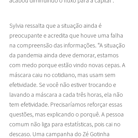
acabou diminuindo o fluxo para a capital”.
Sylvia ressalta que a situação ainda é
preocupante e acredita que houve uma falha
na compreensão das informações. “A situação
da pandemia ainda deve demorar, estamos
com medo porque estão vindo novas cepas. A
máscara caiu no cotidiano, mas usam sem
efetividade. Se você não estiver trocando e
lavando a máscara a cada três horas, ela não
tem efetividade. Precisaríamos reforçar essas
questões, mas explicando o porquê. A pessoa
comum não liga para estatísticas, pois cai no
descaso. Uma campanha do Zé Gotinha