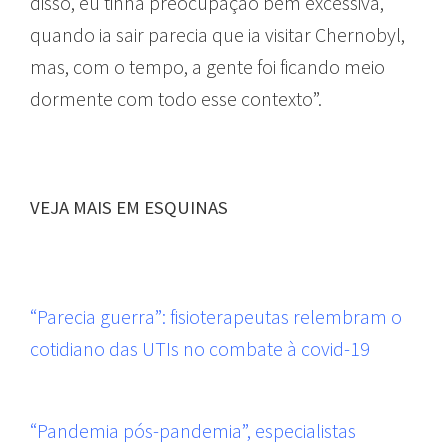
disso, eu tinha preocupação bem excessiva,
quando ia sair parecia que ia visitar Chernobyl,
mas, com o tempo, a gente foi ficando meio
dormente com todo esse contexto”.
VEJA MAIS EM ESQUINAS
“Parecia guerra”: fisioterapeutas relembram o
cotidiano das UTIs no combate à covid-19
“Pandemia pós-pandemia”, especialistas