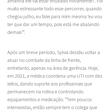
amanhã ele vai estar intubado novamente?’. Foi
muito estressante todo esse percorrer, quando
chegou julho, eu falei para mim mesma ‘eu vou
ter que dar um tempo, pois está me abalando
demais’”.
Após um breve período, Sylvia decidiu voltar a
atuar no combate da linha de frente,
entretanto, apenas na área de gerência. Hoje,
em 2021, a médica coordena uma UTI com dez
leitos, dando suporte aos profissionais que
permanecem na rotina e controlando
equipamentos e medicação. “Tem poucos
intensivistas, então sempre tem o colega que