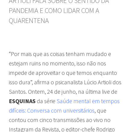
ARTIOLI FALA SOBRE O SENTIDO DA
PANDEMIA E COMO LIDAR COM A
QUARENTENA
“Por mais que as coisas tenham mudado e
estejam ruins no momento, isso não nos
impede de aproveitar o que temos enquanto
isso dura”, afirma o psicanalista Lúcio Artioli dos
Santos. Ontem, 24 de junho, na última live de
ESQUINAS
da série
Saúde mental em tempos
difíceis: Conversa com universitários
, que
contou com cinco transmissões ao vivo no
Instagram da Revista, o editor-chefe Rodrigo