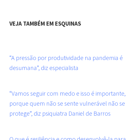
VEJA TAMBÉM EM ESQUINAS
“A pressão por produtividade na pandemia é
desumana”, diz especialista
“Vamos seguir com medo e isso é importante,
porque quem não se sente vulnerável não se
protege”, diz psiquiatra Daniel de Barros
O que é resiliência e como desenvolvê-la para