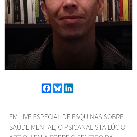
Facebook
Bluesky
LinkedIn
EM LIVE ESPECIAL DE ESQUINAS SOBRE
SAÚDE MENTAL, O PSICANALISTA LÚCIO