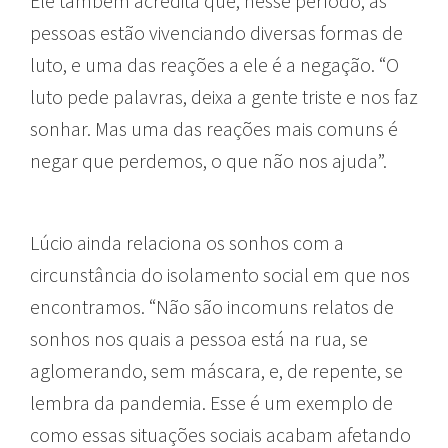
Ele também acredita que, nesse período, as
pessoas estão vivenciando diversas formas de
luto, e uma das reações a ele é a negação. “O
luto pede palavras, deixa a gente triste e nos faz
sonhar. Mas uma das reações mais comuns é
negar que perdemos, o que não nos ajuda”.
Lúcio ainda relaciona os sonhos com a
circunstância do isolamento social em que nos
encontramos. “Não são incomuns relatos de
sonhos nos quais a pessoa está na rua, se
aglomerando, sem máscara, e, de repente, se
lembra da pandemia. Esse é um exemplo de
como essas situações sociais acabam afetando