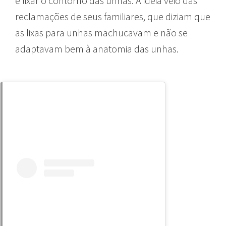
e lixar o contorno das unhas. A ideia veio das
reclamações de seus familiares, que diziam que
as lixas para unhas machucavam e não se
adaptavam bem à anatomia das unhas.