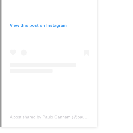
View this post on Instagram
A post shared by Paulo Gannam (@paulo.gannam)