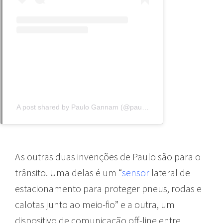
A post shared by Paulo Gannam (@paulo.gannam)
As outras duas invenções de Paulo são para o
trânsito. Uma delas é um “
sensor
lateral de
estacionamento para proteger pneus, rodas e
calotas junto ao meio-fio” e a outra, um
dispositivo de comunicação off-line entre