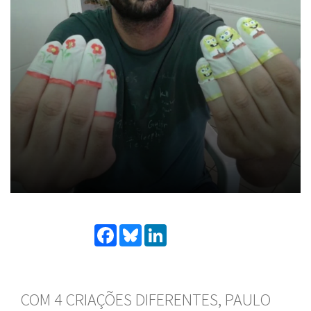
Facebook
Bluesky
LinkedIn
COM 4 CRIAÇÕES DIFERENTES, PAULO