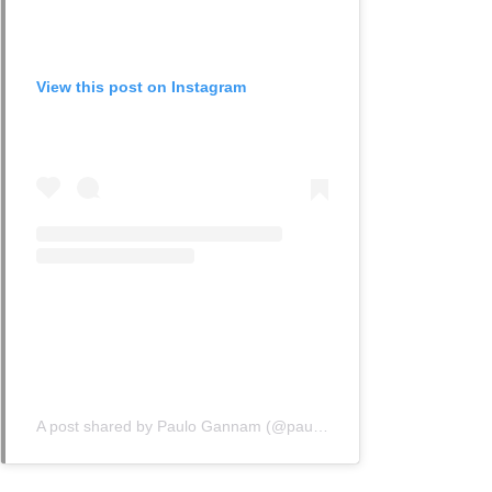
View this post on Instagram
A post shared by Paulo Gannam (@paulo.gannam)