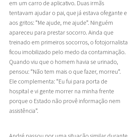
em um carro de aplicativo. Duas irmãs
tentavam ajudar o pai, que já estava ofegante e
aos gritos: “Me ajude, me ajude”. Ninguém
apareceu para prestar socorro. Ainda que
treinado em primeiros socorros, o fotojornalista
ficou imobilizado pelo medo da contaminação.
Quando viu que o homem havia se urinado,
pensou: “Não tem mais o que fazer, morreu”.
Ele complementa: “Eu fui para porta de
hospital e vi gente morrer na minha frente
porque o Estado não provê informação nem
assistência”.
André passou por uma situação similar durante