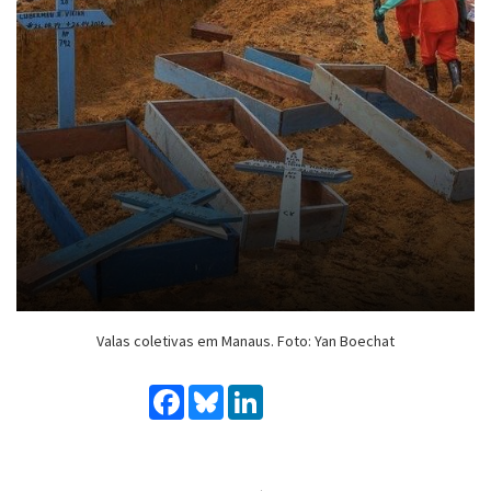
Valas coletivas em Manaus. Foto: Yan Boechat
Facebook
Bluesky
LinkedIn