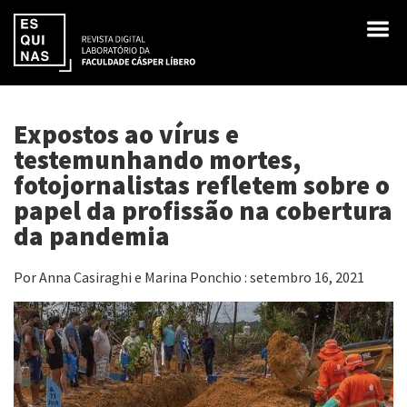
Expostos ao vírus e
testemunhando mortes,
fotojornalistas refletem sobre o
papel da profissão na cobertura
da pandemia
Por Anna Casiraghi e Marina Ponchio : setembro 16, 2021