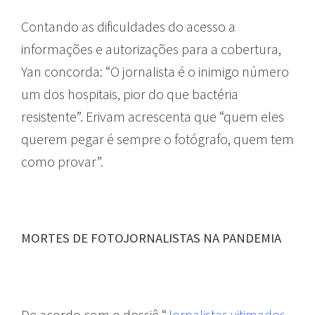
Contando as dificuldades do acesso a
informações e autorizações para a cobertura,
Yan concorda: “O jornalista é o inimigo número
um dos hospitais, pior do que bactéria
resistente”. Erivam acrescenta que “quem eles
querem pegar é sempre o fotógrafo, quem tem
como provar”.
MORTES DE FOTOJORNALISTAS NA PANDEMIA
De acordo com o dossiê “
Jornalistas vitimados