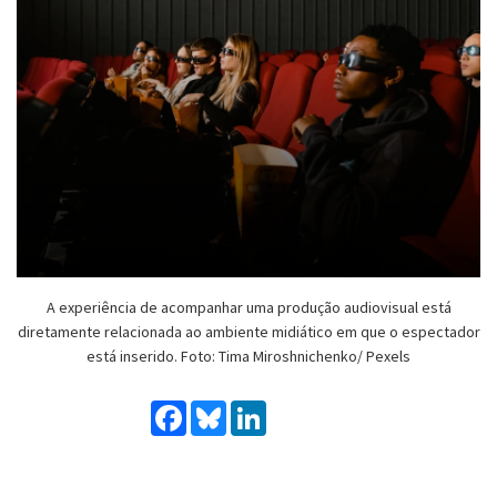
A experiência de acompanhar uma produção audiovisual está
diretamente relacionada ao ambiente midiático em que o espectador
está inserido. Foto: Tima Miroshnichenko/ Pexels
Facebook
Bluesky
LinkedIn