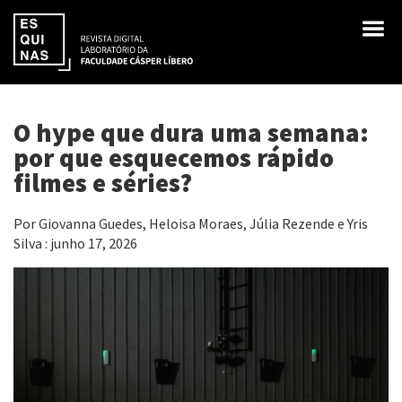
O hype que dura uma semana:
por que esquecemos rápido
filmes e séries?
Por Giovanna Guedes, Heloisa Moraes, Júlia Rezende e Yris
Silva : junho 17, 2026