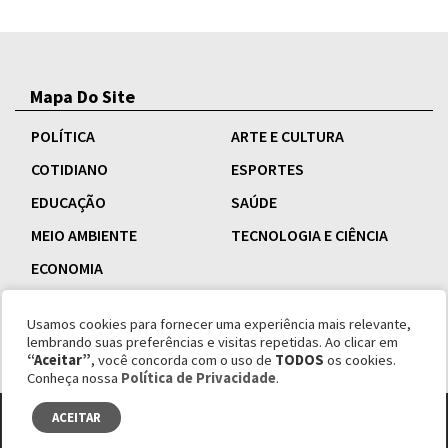
Mapa Do Site
POLÍTICA
ARTE E CULTURA
COTIDIANO
ESPORTES
EDUCAÇÃO
SAÚDE
MEIO AMBIENTE
TECNOLOGIA E CIÊNCIA
ECONOMIA
Usamos cookies para fornecer uma experiência mais relevante,
lembrando suas preferências e visitas repetidas. Ao clicar em
“Aceitar”
, você concorda com o uso de
TODOS
os cookies.
Conheça nossa
Política de Privacidade
.
ACEITAR
© copyright 1995 - 2026 Revista Esquinas.