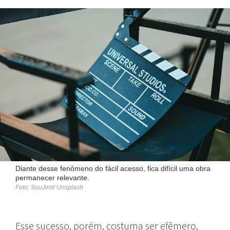
Diante desse fenômeno do fácil acesso, fica difícil uma obra
permanecer relevante.
Foto: SouJest/ Unsplash
Esse sucesso, porém, costuma ser efêmero,