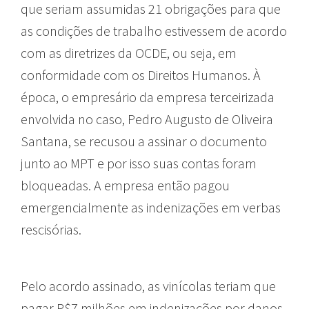
que seriam assumidas 21 obrigações para que
as condições de trabalho estivessem de acordo
com as diretrizes da OCDE, ou seja, em
conformidade com os Direitos Humanos. À
época, o empresário da empresa terceirizada
envolvida no caso, Pedro Augusto de Oliveira
Santana, se recusou a assinar o documento
junto ao MPT e por isso suas contas foram
bloqueadas. A empresa então pagou
emergencialmente as indenizações em verbas
rescisórias.
Pelo acordo assinado, as vinícolas teriam que
pagar R$7 milhões em indenizações por danos