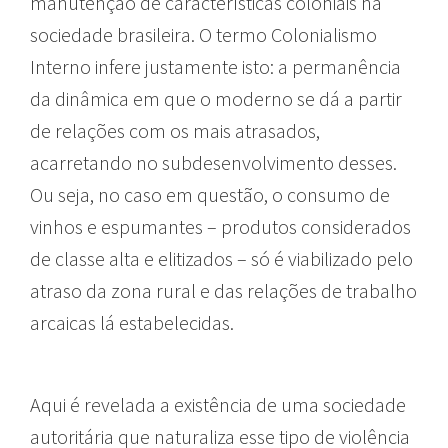
manutenção de características coloniais na
sociedade brasileira. O termo Colonialismo
Interno infere justamente isto: a permanência
da dinâmica em que o moderno se dá a partir
de relações com os mais atrasados,
acarretando no subdesenvolvimento desses.
Ou seja, no caso em questão, o consumo de
vinhos e espumantes – produtos considerados
de classe alta e elitizados – só é viabilizado pelo
atraso da zona rural e das relações de trabalho
arcaicas lá estabelecidas.
Aqui é revelada a existência de uma sociedade
autoritária que naturaliza esse tipo de violência