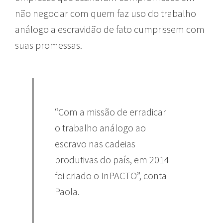
não negociar com quem faz uso do trabalho
análogo a escravidão de fato cumprissem com
suas promessas.
“Com a missão de erradicar
o trabalho análogo ao
escravo nas cadeias
produtivas do país, em 2014
foi criado o InPACTO”, conta
Paola.