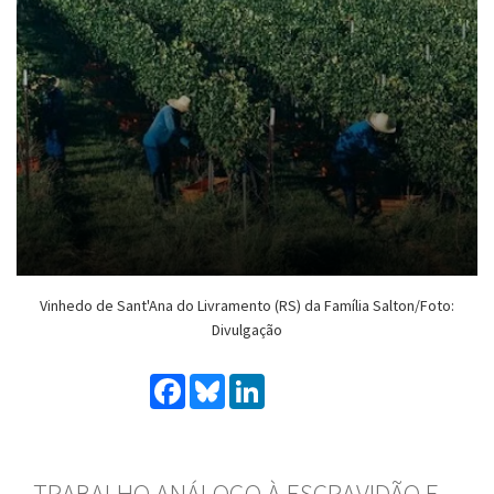
Vinhedo de Sant'Ana do Livramento (RS) da Família Salton/Foto:
Divulgação
Facebook
Bluesky
LinkedIn
TRABALHO ANÁLOGO À ESCRAVIDÃO E