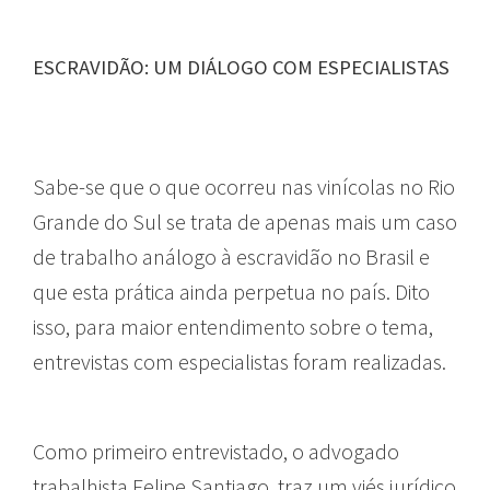
ESCRAVIDÃO: UM DIÁLOGO COM ESPECIALISTAS
Sabe-se que o que ocorreu nas vinícolas no Rio
Grande do Sul se trata de apenas mais um caso
de trabalho análogo à escravidão no Brasil e
que esta prática ainda perpetua no país. Dito
isso, para maior entendimento sobre o tema,
entrevistas com especialistas foram realizadas.
Como primeiro entrevistado, o advogado
trabalhista Felipe Santiago, traz um viés jurídico