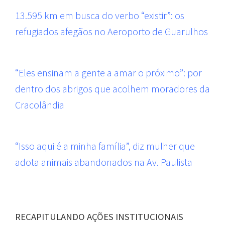
13.595 km em busca do verbo “existir”: os
refugiados afegãos no Aeroporto de Guarulhos
“Eles ensinam a gente a amar o próximo”: por
dentro dos abrigos que acolhem moradores da
Cracolândia
“Isso aqui é a minha família”, diz mulher que
adota animais abandonados na Av. Paulista
RECAPITULANDO AÇÕES INSTITUCIONAIS