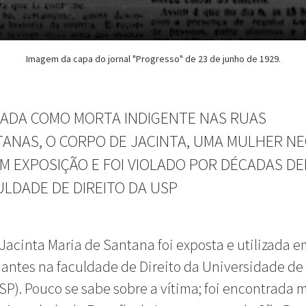
Imagem da capa do jornal "Progresso" de 23 de junho de 1929.
ADA COMO MORTA INDIGENTE NAS RUAS
TANAS, O CORPO DE JACINTA, UMA MULHER NE
EM EXPOSIÇÃO E FOI VIOLADO POR DÉCADAS D
ULDADE DE DIREITO DA USP
 Jacinta Maria de Santana foi exposta e utilizada e
antes na faculdade de Direito da Universidade de
SP). Pouco se sabe sobre a vítima; foi encontrada 