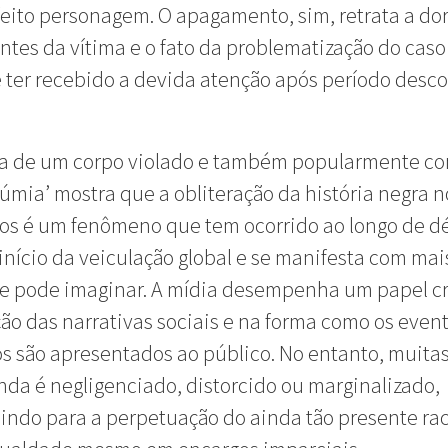
feito personagem. O apagamento, sim, retrata a do
tes da vítima e o fato da problematização do caso
ter recebido a devida atenção após período desc
ria de um corpo violado e também popularmente c
mia’ mostra que a obliteração da história negra 
cos é um fenômeno que tem ocorrido ao longo de d
início da veiculação global e se manifesta com mai
e pode imaginar. A mídia desempenha um papel cr
ão das narrativas sociais e na forma como os even
os são apresentados ao público. No entanto, muitas
nda é negligenciado, distorcido ou marginalizado,
indo para a perpetuação do ainda tão presente ra