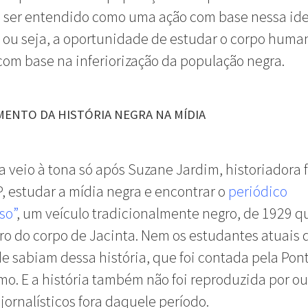
e ser entendido como uma ação com base nessa ide
– ou seja, a oportunidade de estudar o corpo huma
com base na inferiorização da população negra.
MENTO DA HISTÓRIA NEGRA NA MÍDIA
ia veio à tona só após Suzane Jardim, historiadora
, estudar a mídia negra e encontrar o
periódico
so”
, um veículo tradicionalmente negro, de 1929 q
ro do corpo de Jacinta. Nem os estudantes atuais 
e sabiam dessa história, que foi contada pela Pon
mo. E a história também não foi reproduzida por ou
 jornalísticos fora daquele período.