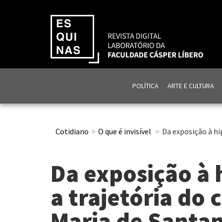
POLÍTICA
ARTE E CULTURA
Cotidiano
O que é invisível
Da exposição à hip
Da exposição à h
a trajetória do 
Maria de Santa