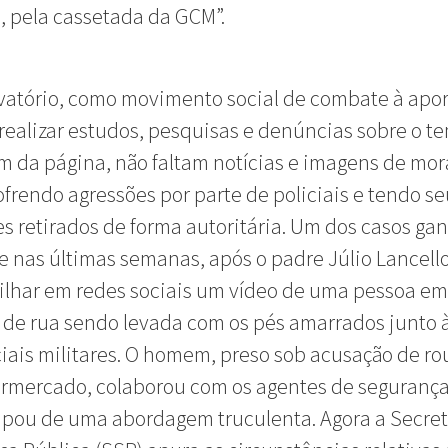
 pela cassetada da GCM”.
atório, como movimento social de combate à apor
realizar estudos, pesquisas e denúncias sobre o t
m da página, não faltam notícias e imagens de mo
ofrendo agressões por parte de policiais e tendo s
s retirados de forma autoritária. Um dos casos ga
 nas últimas semanas, após o padre Júlio Lancello
ilhar em redes sociais um vídeo de uma pessoa em
 de rua sendo levada com os pés amarrados junto 
ciais militares. O homem, preso sob acusação de r
rmercado, colaborou com os agentes de segurança
pou de uma abordagem truculenta. Agora a Secret