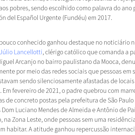
aos pobres, sendo escolhido como palavra do ano 
ón del Español Urgente (Fundéu) em 2017.
pouco conhecido ganhou destaque no noticiário n
Júlio Lancellotti
, clérigo católico que comanda a 
iguel Arcanjo no bairro paulistano da Mooca, den
ente por meio das redes sociais que pessoas em 
stavam sendo silenciosamente afastadas de locais
. Em fevereiro de 2021, o padre quebrou com marr
as de concreto postas pela prefeitura de São Paulo
s Dom Luciano Mendes de Almeida e Antônio de Pa
, na Zona Leste, onde pessoas sem uma residência
 habitar. A atitude ganhou repercussão internaci