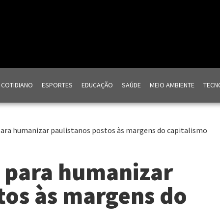
COTIDIANO
ESPORTES
EDUCAÇÃO
SAÚDE
MEIO AMBIENTE
TECNO
ara humanizar paulistanos postos às margens do capitalismo
 para humanizar
tos às margens do