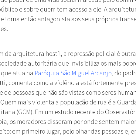
úblico e sobre quem tem acesso a ele. A arquitetu
e torna então antagonista aos seus próprios trans
es.
m da arquitetura hostil, a repressão policial é outr
ociedade autoritária que invisibiliza os mais pobr
 que atua na
Paróquia São Miguel Arcanjo
, do padr
tti, comenta como a violência está fortemente pre
e de pessoas que não são vistas como seres huma
“Quem mais violenta a população de rua é a Guarda
itana (GCM). Em um estudo recente do Observatór
bia, os moradores disseram por onde sentem maio
ito: em primeiro lugar, pelo olhar das pessoas e, 