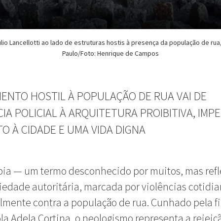
lio Lancellotti ao lado de estruturas hostis à presença da população de ru
Paulo/Foto: Henrique de Campos
ENTO HOSTIL À POPULAÇÃO DE RUA VAI DE
IA POLICIAL À ARQUITETURA PROIBITIVA, IMP
TO À CIDADE E UMA VIDA DIGNA
ia — um termo desconhecido por muitos, mas refl
edade autoritária, marcada por violências cotidi
lmente contra a população de rua. Cunhado pela fi
a Adela Cortina, o neologismo representa a rejeiç