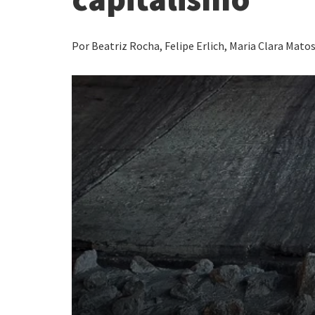
Por Beatriz Rocha, Felipe Erlich, Maria Clara Matos e