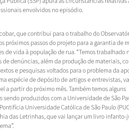
a Pública (SSP) apura as circunstâncias relativas 
issionais envolvidos no episódio.
cobar, que contribui para o trabalho do Observatór
 os próximos passos do projeto para a garantia de 
s de vida à população de rua. “Temos trabalhado 
 de denúncias, além da produção de materiais, c
 textos e pesquisas voltados para o problema da ap
uma espécie de depósito de artigos e entrevistas, va
el a partir do próximo mês. Também temos alguns
s sendo produzidos com a Universidade de São Pa
 Pontifícia Universidade Católica de São Paulo (PUC
a das Letrinhas, que vai lançar um livro infanto-j
tema”.