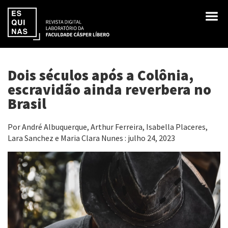
Dois séculos após a Colônia,
escravidão ainda reverbera no
Brasil
Por André Albuquerque, Arthur Ferreira, Isabella Placeres,
Lara Sanchez e Maria Clara Nunes : julho 24, 2023