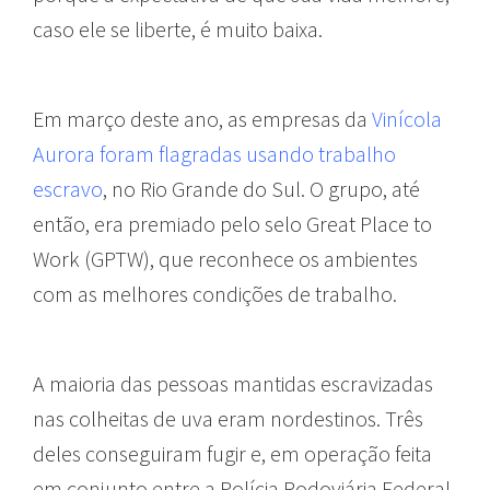
caso ele se liberte, é muito baixa.
Em março deste ano, as empresas da
Vinícola
Aurora foram flagradas usando trabalho
escravo
, no Rio Grande do Sul. O grupo, até
então, era premiado pelo selo Great Place to
Work (GPTW), que reconhece os ambientes
com as melhores condições de trabalho.
A maioria das pessoas mantidas escravizadas
nas colheitas de uva eram nordestinos. Três
deles conseguiram fugir e, em operação feita
em conjunto entre a Polícia Rodoviária Federal