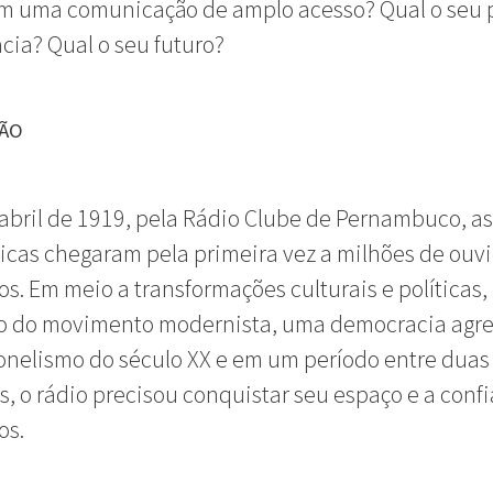
om uma comunicação de amplo acesso? Qual o seu 
ia? Qual o seu futuro?
ÇÃO
abril de 1919, pela Rádio Clube de Pernambuco, a
icas chegaram pela primeira vez a milhões de ouv
ros. Em meio a transformações culturais e políticas,
o do movimento modernista, uma democracia agr
onelismo do século XX e em um período entre duas
, o rádio precisou conquistar seu espaço e a conf
ros.