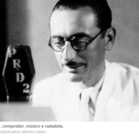
 compositor, músico e radialista.
ção/Instituto Moreira Salles