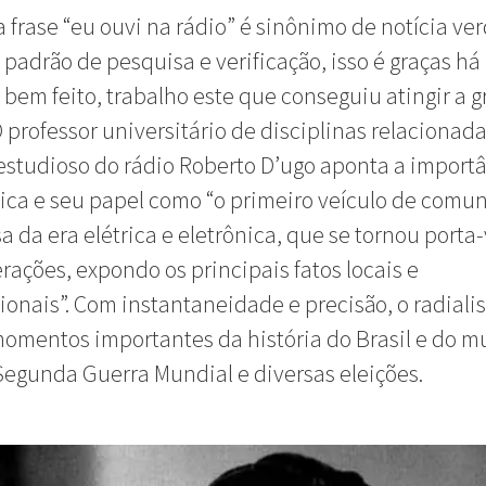
a frase “eu ouvi na rádio” é sinônimo de notícia ve
 padrão de pesquisa e verificação, isso é graças há
 bem feito, trabalho este que conseguiu atingir a 
 professor universitário de disciplinas relacionad
estudioso do rádio Roberto D’ugo aponta a import
ica e seu papel como “o primeiro veículo de comu
 da era elétrica e eletrônica, que se tornou porta
erações, expondo os principais fatos locais e
ionais”. Com instantaneidade e precisão, o radial
omentos importantes da história do Brasil e do m
egunda Guerra Mundial e diversas eleições.