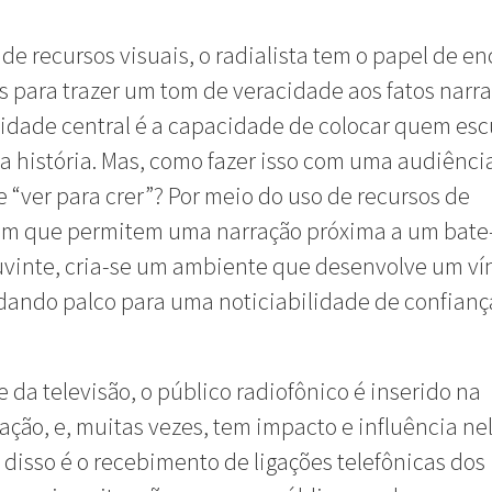
de recursos visuais, o radialista tem o papel de en
 para trazer um tom de veracidade aos fatos narra
idade central é a capacidade de colocar quem esc
a história. Mas, como fazer isso com uma audiênci
 “ver para crer”? Por meio do uso de recursos de
em que permitem uma narração próxima a um bat
vinte, cria-se um ambiente que desenvolve um ví
 dando palco para uma noticiabilidade de confianç
e da televisão, o público radiofônico é inserido na
ção, e, muitas vezes, tem impacto e influência ne
disso é o recebimento de ligações telefônicas dos