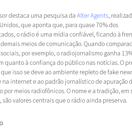
ssor destaca uma pesquisa da
Alter Agents
, realiza
 Unidos, que aponta que, para quase 70% dos
tados, o rádio é uma mídia confiável, ficando à fre
s demais meios de comunicação. Quando compara
 sociais, por exemplo, o radiojornalismo ganha 13
 quanto à confiança do público nas notícias. O pr
 que isso se deve ao ambiente repleto de fake new
 na internet e ao padrão jornalístico de apuração 
o por meios radiofônicos. O nome e a tradição, em 
, são valores centrais que o rádio ainda preserva.
ÃO