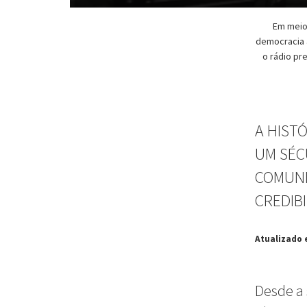
Em meio
democracia 
o rádio pr
A HIST
UM SÉC
COMUNI
CREDIBI
Atualizado 
Desde a 