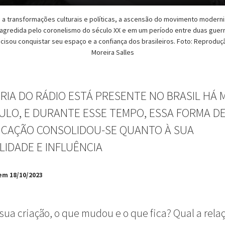
 a transformações culturais e políticas, a ascensão do movimento moderni
agredida pelo coronelismo do século XX e em um período entre duas guerr
ecisou conquistar seu espaço e a confiança dos brasileiros. Foto: Reproduçã
Moreira Salles
ÓRIA DO RÁDIO ESTÁ PRESENTE NO BRASIL HÁ 
ULO, E DURANTE ESSE TEMPO, ESSA FORMA D
CAÇÃO CONSOLIDOU-SE QUANTO À SUA
LIDADE E INFLUÊNCIA
em 18/10/2023
sua criação, o que mudou e o que fica? Qual a rela