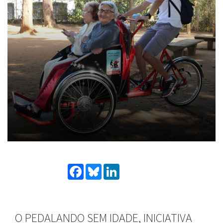
Facebook
Bluesky
LinkedIn
O PEDALANDO SEM IDADE, INICIATIVA