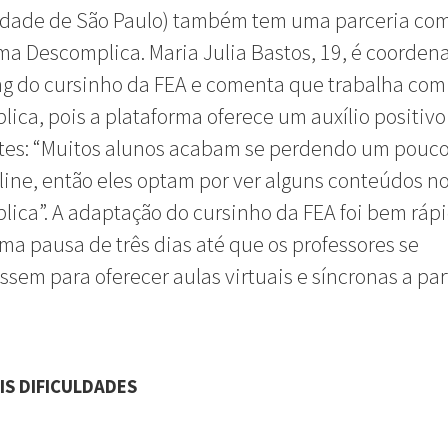
idade de São Paulo) também tem uma parceria com
ma Descomplica. Maria Julia Bastos, 19, é coorden
g do cursinho da FEA e comenta que trabalha com
ica, pois a plataforma oferece um auxílio positivo
tes: “Muitos alunos acabam se perdendo um pouc
line, então eles optam por ver alguns conteúdos n
ica”. A adaptação do cursinho da FEA foi bem rápi
a pausa de três dias até que os professores se
ssem para oferecer aulas virtuais e síncronas a par
IS DIFICULDADES