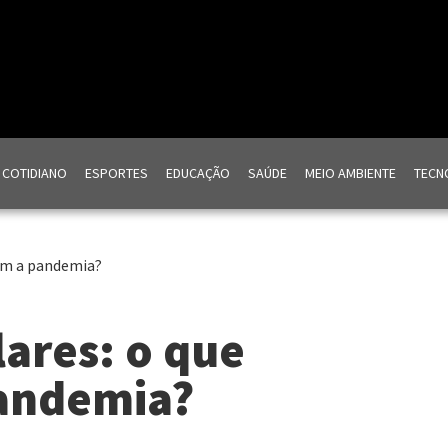
COTIDIANO
ESPORTES
EDUCAÇÃO
SAÚDE
MEIO AMBIENTE
TECNO
om a pandemia?
ares: o que
andemia?