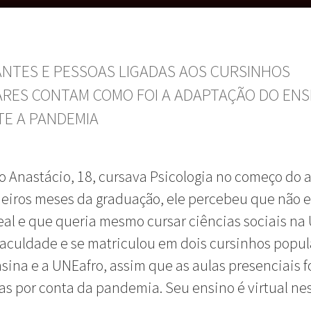
NTES E PESSOAS LIGADAS AOS CURSINHOS
RES CONTAM COMO FOI A ADAPTAÇÃO DO ENS
E A PANDEMIA
 Anastácio, 18, cursava Psicologia no começo do a
eiros meses da graduação, ele percebeu que não e
eal e que queria mesmo cursar ciências sociais na 
faculdade e se matriculou em dois cursinhos popul
sina e a UNEafro, assim que as aulas presenciais 
s por conta da pandemia. Seu ensino é virtual ne