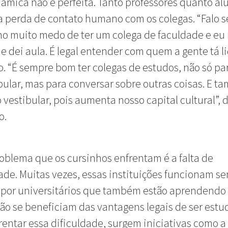
âmica não é perfeita. Tanto professores quanto al
 perda de contato humano com os colegas. “Falo 
o muito medo de ter um colega de faculdade e eu
e dei aula. É legal entender com quem a gente tá l
o. “É sempre bom ter colegas de estudos, não só p
bular, mas para conversar sobre outras coisas. E 
 vestibular, pois aumenta nosso capital cultural”, 
o.
oblema que os cursinhos enfrentam é a falta de
dade. Muitas vezes, essas instituições funcionam s
, por universitários que também estão aprendendo 
ão se beneficiam das vantagens legais de ser estu
rentar essa dificuldade, surgem iniciativas como a 