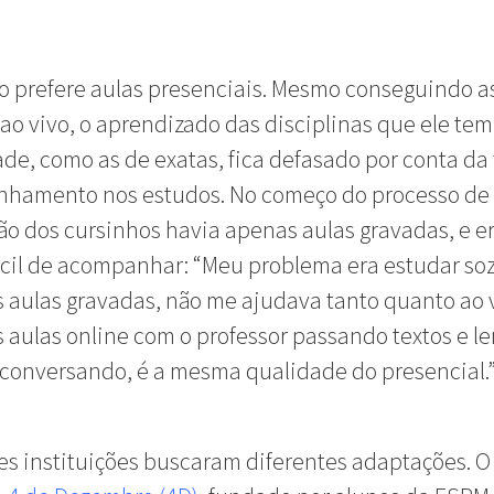
 prefere aulas presenciais. Mesmo conseguindo a
 ao vivo, o aprendizado das disciplinas que ele te
ade, como as de exatas, fica defasado por conta da 
hamento nos estudos. No começo do processo de
o dos cursinhos havia apenas aulas gravadas, e e
ícil de acompanhar: “Meu problema era estudar so
 aulas gravadas, não me ajudava tanto quanto ao v
s aulas online com o professor passando textos e 
 conversando, é a mesma qualidade do presencial.
es instituições buscaram diferentes adaptações. O