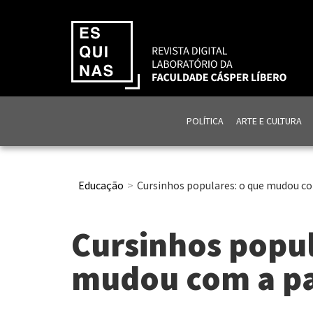
POLÍTICA
ARTE E CULTURA
Educação
Cursinhos populares: o que mudou c
Cursinhos popul
mudou com a p