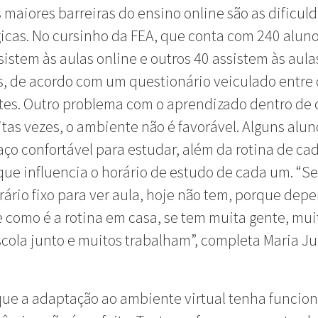
maiores barreiras do ensino online são as dificul
icas. No cursinho da FEA, que conta com 240 aluno
sistem às aulas online e outros 40 assistem às aula
, de acordo com um questionário veiculado entre 
es. Outro problema com o aprendizado dentro de 
tas vezes, o ambiente não é favorável. Alguns alun
ço confortável para estudar, além da rotina de ca
 que influencia o horário de estudo de cada um. “S
rário fixo para ver aula, hoje não tem, porque dep
 como é a rotina em casa, se tem muita gente, mui
cola junto e muitos trabalham”, completa Maria Jul
e a adaptação ao ambiente virtual tenha funcion