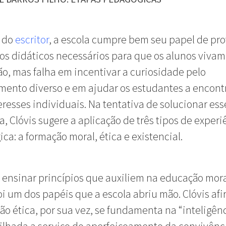
o do
escritor
, a escola cumpre bem seu papel de pro
s didáticos necessários para que os alunos viva
ção, mas falha em incentivar a curiosidade pelo
mento diverso e em ajudar os estudantes a encon
eresses individuais. Na tentativa de solucionar ess
, Clóvis sugere a aplicação de três tipos de experi
ca: a formação moral, ética e existencial.
, ensinar princípios que auxiliem na educação mor
oi um dos papéis que a escola abriu mão. Clóvis af
ão ética, por sua vez, se fundamenta na “inteligên