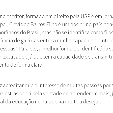
r e escritor, formado em direito pela USP e em jor
per, Clóvis de Barros Filho é um dos principais pe
râneos do Brasil, mas não se identifica como filós
ância de galáxias entre a minha capacidade intele
essoas”. Para ele, a melhor forma de identificá-lo s
explicador, já que tem a capacidade de transmiti
nto de forma clara.
iz acreditar que o interesse de muitas pessoas por 
 palestras se dá pela vontade de aprenderem mais, 
ual da educação no País deixa muito a desejar.