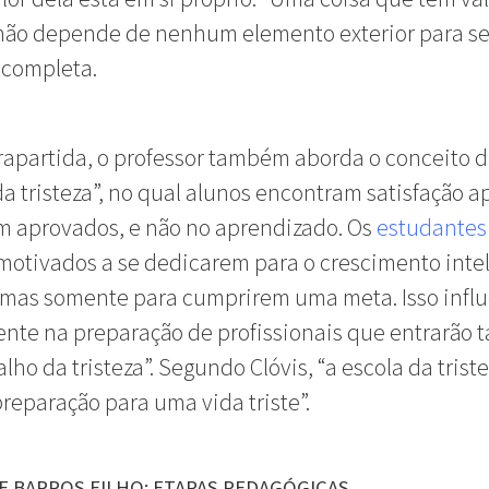
ão depende de nenhum elemento exterior para se
, completa.
apartida, o professor também aborda o conceito 
da tristeza”, no qual alunos encontram satisfação 
 aprovados, e não no aprendizado. Os
estudantes
otivados a se dedicarem para o crescimento inte
 mas somente para cumprirem uma meta. Isso infl
nte na preparação de profissionais que entrarão
alho da tristeza”.
Segundo Clóvis, “a escola da triste
reparação para uma vida triste”.
E BARROS FILHO: ETAPAS PEDAGÓGICAS