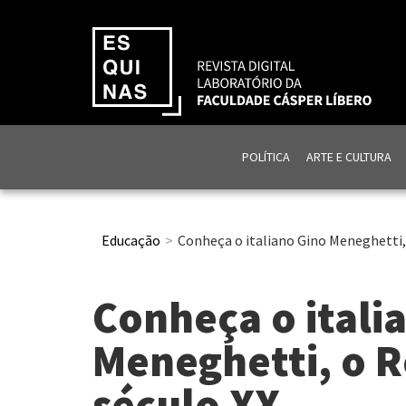
POLÍTICA
ARTE E CULTURA
Educação
Conheça o italiano Gino Meneghetti,
Conheça o itali
Meneghetti, o 
século XX