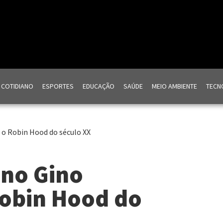
COTIDIANO
ESPORTES
EDUCAÇÃO
SAÚDE
MEIO AMBIENTE
TECNO
 o Robin Hood do século XX
ano Gino
Robin Hood do