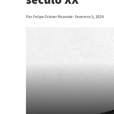
Por Felipe Ockner Rezende : fevereiro 5, 2024