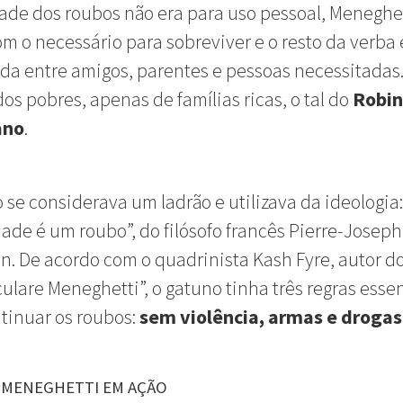
dade dos roubos não era para uso pessoal, Meneghe
om o necessário para sobreviver e o resto da verba 
ída entre amigos, parentes e pessoas necessitadas
os pobres, apenas de famílias ricas, o tal do
Robin
ano
.
 se considerava um ladrão e utilizava da ideologia
ade é um roubo”, do filósofo francês Pierre-Joseph
. De acordo com o quadrinista Kash Fyre, autor do
ulare Meneghetti”, o gatuno tinha três regras esse
tinuar os roubos:
sem violência, armas e drogas
! MENEGHETTI EM AÇÃO