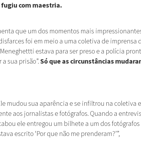
o fugiu com maestria.
menta que um dos momentos mais impressionante
disfarces foi em meio a uma coletiva de imprensa 
 “Meneghettti estava para ser preso e a polícia pron
 a sua prisão”.
Só que as circunstâncias mudara
Ele mudou sua aparência e se infiltrou na coletiva
rente aos jornalistas e fotógrafos. Quando a entrevi
cabou ele entregou um bilhete a um dos fotógrafos
stava escrito ‘Por que não me prenderam?’”,