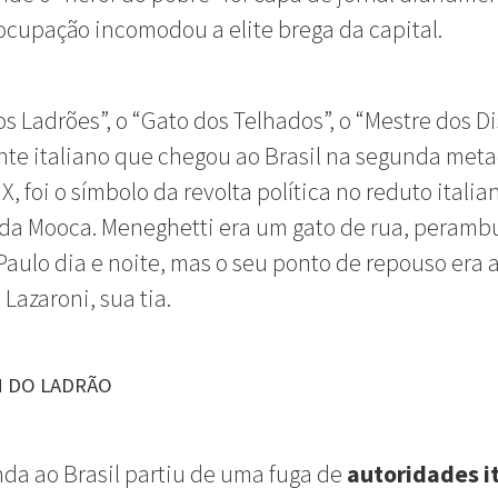
cupação incomodou a elite brega da capital.
os Ladrões”, o “Gato dos Telhados”, o “Mestre dos Di
nte italiano que chegou ao Brasil na segunda met
X, foi o símbolo da revolta política no reduto italia
 da Mooca. Meneghetti era um gato de rua, peramb
Paulo dia e noite, mas o seu ponto de repouso era 
 Lazaroni, sua tia.
M DO LADRÃO
nda ao Brasil partiu de uma fuga de
autoridades i