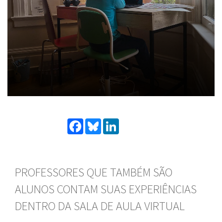
Facebook
Bluesky
LinkedIn
PROFESSORES QUE TAMBÉM SÃO
ALUNOS CONTAM SUAS EXPERIÊNCIAS
DENTRO DA SALA DE AULA VIRTUAL