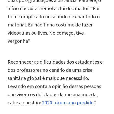
duas pós-graduações à distância. Para ele, o
início das aulas remotas foi desafiador. “Foi
bem complicado no sentido de criar todo o
material. Eu não tinha costume de fazer
videoaulas ou lives. No começo, tive
vergonha”.
Reconhecer as dificuldades dos estudantes e
dos professores no cenário de uma crise
sanitária global é mais que necessário.
Levando em conta a opinião dessas pessoas
que vivem os dois lados da mesma moeda,
cabe a questão:
2020 foi um ano perdido
?