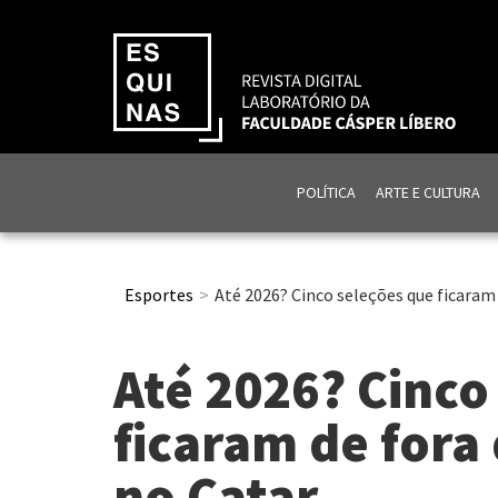
POLÍTICA
ARTE E CULTURA
Esportes
Até 2026? Cinco seleções que ficaram
Até 2026? Cinco
ficaram de for
no Catar