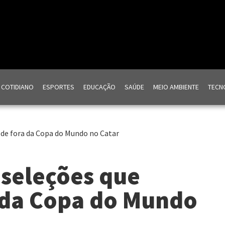
COTIDIANO
ESPORTES
EDUCAÇÃO
SAÚDE
MEIO AMBIENTE
TECNO
 de fora da Copa do Mundo no Catar
 seleções que
a da Copa do Mundo