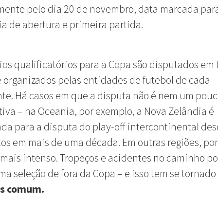
mente pelo dia 20 de novembro, data marcada par
a de abertura e primeira partida.
seleções
ios qualificatórios para a Copa são disputados em 
organizados pelas entidades de futebol de cada
nte. Há casos em que a disputa não é nem um pou
iva – na Oceania, por exemplo, a Nova Zelândia é
ada para a disputa do play-off intercontinental de
os em mais de uma década. Em outras regiões, po
 mais intenso. Tropeços e acidentes no caminho 
ma seleção de fora da Copa – e isso tem se tornado
is comum.