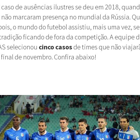
 caso de ausências ilustres se deu em 2018, quando
 não marcaram presença no mundial da Rússia. Qu
ois, o mundo do futebol assistiu, mais uma vez, s
 tradição ficando de fora da competição. A equipe 
S selecionou
cinco casos
de times que não viajar
 final de novembro. Confira abaixo!