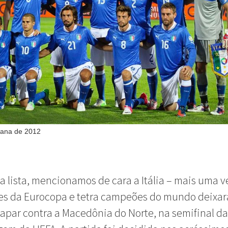
liana de 2012
a lista, mencionamos de cara a Itália – mais uma 
s da Eurocopa e tetra campeões do mundo deixa
apar contra a Macedônia do Norte, na semifinal da