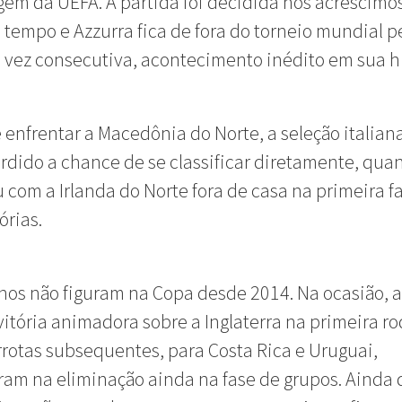
em da UEFA. A partida foi decidida nos acréscimo
tempo e Azzurra fica de fora do torneio mundial p
vez consecutiva, acontecimento inédito em sua h
 enfrentar a Macedônia do Norte, a seleção italiana
rdido a chance de se classificar diretamente, qua
com a Irlanda do Norte fora de casa na primeira f
órias.
anos não figuram na Copa desde 2014. Na ocasião, 
itória animadora sobre a Inglaterra na primeira ro
rotas subsequentes, para Costa Rica e Uruguai,
am na eliminação ainda na fase de grupos. Ainda