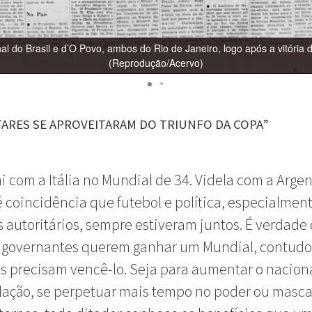
l do Brasil e d’O Povo, ambos do Rio de Janeiro, logo após a vitória
(Reprodução/Acervo)
TARES SE APROVEITARAM DO TRIUNFO DA COPA”
i com a Itália no Mundial de 34. Videla com a Arge
é coincidência que futebol e política, especialmen
 autoritários, sempre estiveram juntos. É verdade
s governantes querem ganhar um Mundial, contudo
s precisam vencê-lo. Seja para aumentar o nacion
ação, se perpetuar mais tempo no poder ou masca