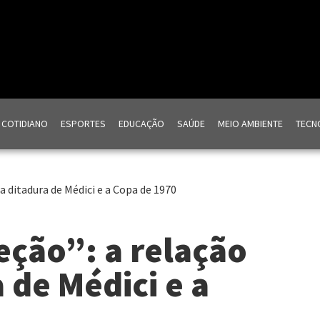
COTIDIANO
ESPORTES
EDUCAÇÃO
SAÚDE
MEIO AMBIENTE
TECNO
a ditadura de Médici e a Copa de 1970
eção”: a relação
 de Médici e a