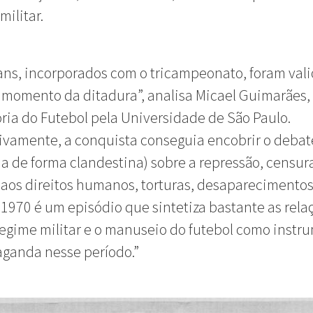
militar.
ans, incorporados com o tricampeonato, foram val
momento da ditadura”, analisa Micael Guimarães,
ria do Futebol pela Universidade de São Paulo.
ivamente, a conquista conseguia encobrir o debat
a de forma clandestina) sobre a repressão, censur
 aos direitos humanos, torturas, desaparecimentos,
1970 é um episódio que sintetiza bastante as rela
regime militar e o manuseio do futebol como instr
ganda nesse período.”