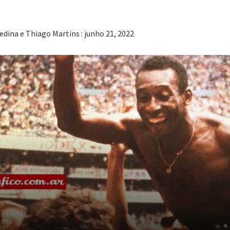
edina e Thiago Martins : junho 21, 2022