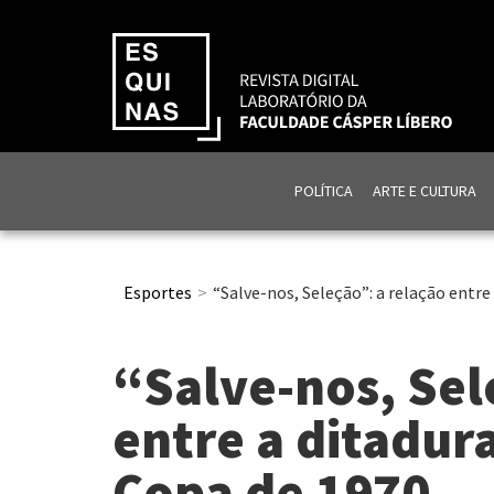
POLÍTICA
ARTE E CULTURA
Esportes
“Salve-nos, Seleção”: a relação entre 
“Salve-nos, Sel
entre a ditadura
Copa de 1970