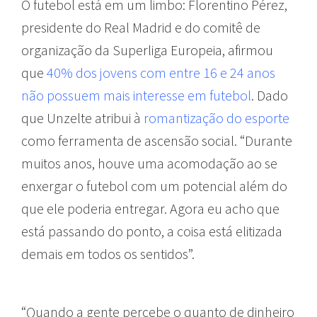
O futebol está em um limbo: Florentino Pérez,
presidente do Real Madrid e do comitê de
organização da Superliga Europeia, afirmou
que
40% dos jovens com entre 16 e 24 anos
não possuem mais interesse em futebol
. Dado
que Unzelte atribui à
romantização do esporte
como ferramenta de ascensão social. “Durante
muitos anos, houve uma acomodação ao se
enxergar o futebol com um potencial além do
que ele poderia entregar.
Agora eu acho que
está passando do ponto, a coisa está elitizada
demais em todos os sentidos”.
“Quando a gente percebe o quanto de dinheiro