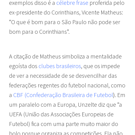
exemplos disso é a
célebre frase
proferida pelo
ex-presidente do Corinthians, Vicente Matheus:
“O que é bom para o São Paulo não pode ser
bom para o Corinthians”.
A citação de Matheus simboliza a mentalidade
egoísta dos
clubes brasileiros
, que os impede
de ver a necessidade de se desvencilhar das
federações regentes do futebol nacional, como
a
CBF (Confederação Brasileira de Futebol
)
. Em
um paralelo com a Europa, Unzelte diz que “a
UEFA (União das Associações Europeias de
Futebol) fica com uma parte muito maior do
bolo porque organiza as competições. Ela não