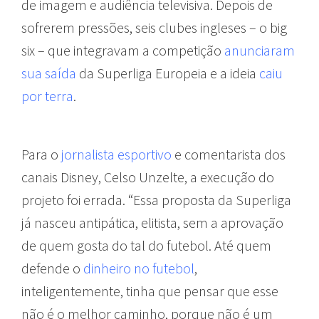
de imagem e audiência televisiva. Depois de
sofrerem pressões, seis clubes ingleses – o big
six – que integravam a competição
anunciaram
sua saída
da Superliga Europeia e a ideia
caiu
por terra
.
Para o
jornalista esportivo
e comentarista dos
canais Disney, Celso Unzelte, a execução do
projeto foi errada. “Essa proposta da Superliga
já nasceu antipática, elitista, sem a aprovação
de quem gosta do tal do futebol. Até quem
defende o
dinheiro no futebol
,
inteligentemente, tinha que pensar que esse
não é o melhor caminho, porque não é um