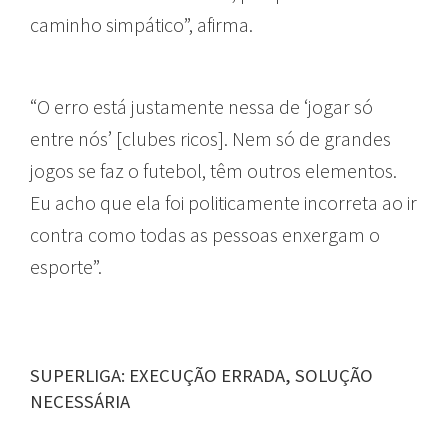
caminho simpático”, afirma.
“O erro está justamente nessa de ‘jogar só
entre nós’ [clubes ricos]. Nem só de grandes
jogos se faz o futebol, têm outros elementos.
Eu acho que ela foi politicamente incorreta ao ir
contra como todas as pessoas enxergam o
esporte”.
SUPERLIGA: EXECUÇÃO ERRADA, SOLUÇÃO
NECESSÁRIA