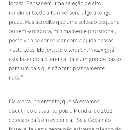
locais: “Pensar em uma seleção de alto
rendimento, de alto nível seria algo a longo
prazo. Mas acredito que uma seleção pequena
ou semi-amadora, minimamente profissional,
possa vir a se consolidar com a ajuda dessas
instituições. Ele
[projeto Gneration Amazing]
já
está fazendo a diferença. Já é um grande passo
para um país que não tem praticamente
nada”.
Ela alerta, no entanto, que só estamos
discutindo o assunto pois o Mundial de 2022
coloca o país em evidência: “Se a Copa não
fosse lá, talvez a gente não estivesse falando do