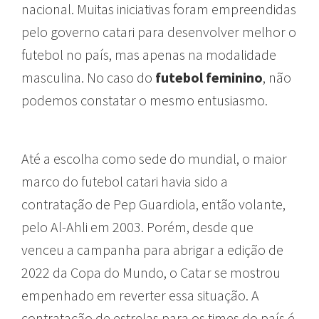
nacional. Muitas iniciativas foram empreendidas
pelo governo catari para desenvolver melhor o
futebol no país, mas apenas na modalidade
masculina. No caso do
futebol feminino
, não
podemos constatar o mesmo entusiasmo.
Até a escolha como sede do mundial, o maior
marco do futebol catari havia sido a
contratação de Pep Guardiola, então volante,
pelo Al-Ahli em 2003. Porém, desde que
venceu a campanha para abrigar a edição de
2022 da Copa do Mundo, o Catar se mostrou
empenhado em reverter essa situação. A
contratação de estrelas para os times do país é