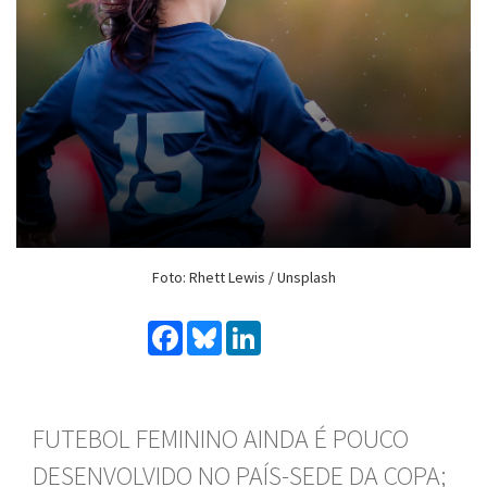
Foto: Rhett Lewis / Unsplash
Facebook
Bluesky
LinkedIn
FUTEBOL FEMININO AINDA É POUCO
DESENVOLVIDO NO PAÍS-SEDE DA COPA;