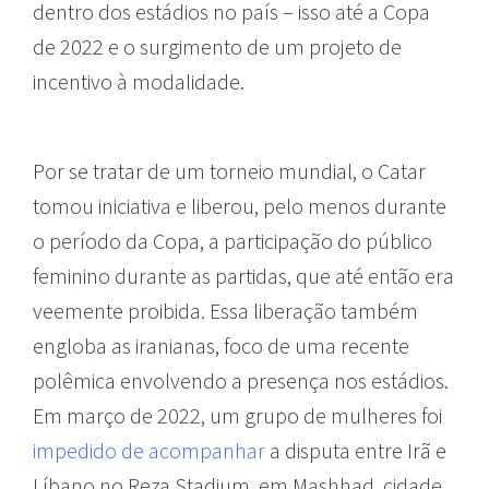
dentro dos estádios no país – isso até a Copa
de 2022 e o surgimento de um projeto de
incentivo à modalidade.
Por se tratar de um torneio mundial, o Catar
tomou iniciativa e liberou, pelo menos durante
o período da Copa, a participação do público
feminino durante as partidas, que até então era
veemente proibida. Essa liberação também
engloba as iranianas, foco de uma recente
polêmica envolvendo a presença nos estádios.
Em março de 2022, um grupo de mulheres foi
impedido de acompanhar
a disputa entre Irã e
Líbano no Reza Stadium, em Mashhad, cidade