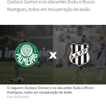
Gustavo Gomez e os atacantes Dudu e Bruno
Rodrigues, todos em recuperação de lesão.
O zagueiro Gustavo Gomez e os atacantes Dudu e Bruno
Rodrigues, todos em recuperação de lesão.
Foto: ESQUINAS