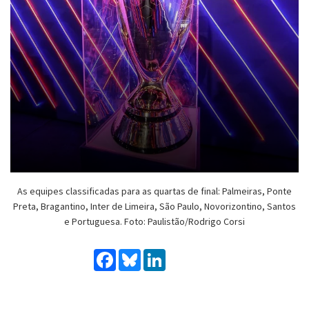
As equipes classificadas para as quartas de final: Palmeiras, Ponte
Preta, Bragantino, Inter de Limeira, São Paulo, Novorizontino, Santos
e Portuguesa. Foto: Paulistão/Rodrigo Corsi
Facebook
Bluesky
LinkedIn