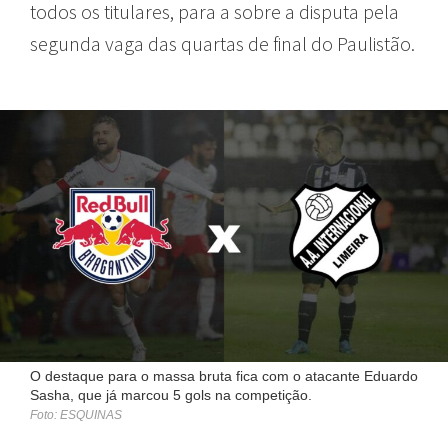
todos os titulares, para a sobre a disputa pela
segunda vaga das quartas de final do Paulistão.
O destaque para o massa bruta fica com o atacante Eduardo
Sasha, que já marcou 5 gols na competição.
Foto: ESQUINAS