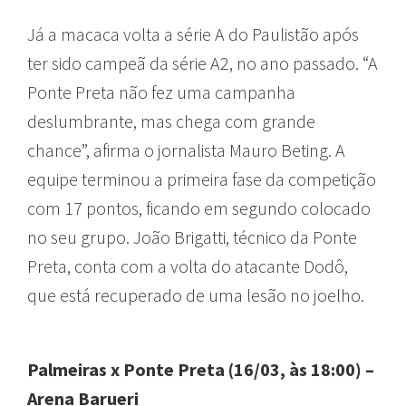
Já a macaca volta a série A do Paulistão após
ter sido campeã da série A2, no ano passado. “A
Ponte Preta não fez uma campanha
deslumbrante, mas chega com grande
chance”, afirma o jornalista Mauro Beting. A
equipe terminou a primeira fase da competição
com 17 pontos, ficando em segundo colocado
no seu grupo. João Brigatti, técnico da Ponte
Preta, conta com a volta do atacante Dodô,
que está recuperado de uma lesão no joelho.
Palmeiras x Ponte Preta (16/03, às 18:00) –
Arena Barueri