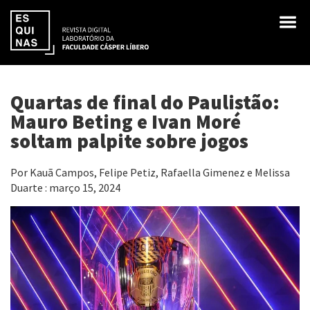
Quartas de final do Paulistão:
Mauro Beting e Ivan Moré
soltam palpite sobre jogos
Por Kauã Campos, Felipe Petiz, Rafaella Gimenez e Melissa
Duarte : março 15, 2024