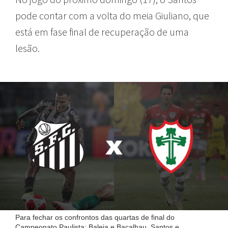
pode contar com a volta do meia Giuliano, que
está em fase final de recuperação de uma
lesão.
Para fechar os confrontos das quartas de final do
Campeonato Paulista: Baleia e Bacalhau, Santos e