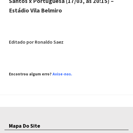
Santos x Portuguesa (17/03, às 20:15) –
Estádio Vila Belmiro
Editado por Ronaldo Saez
Encontrou algum erro?
Avise-nos
.
Mapa Do Site