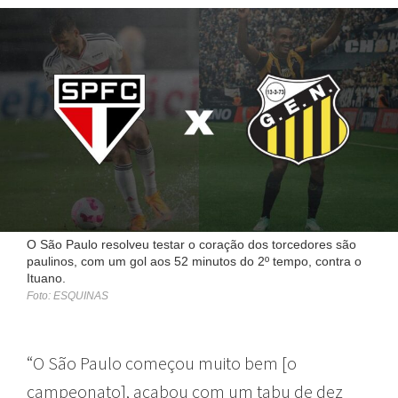
O São Paulo resolveu testar o coração dos torcedores são
paulinos, com um gol aos 52 minutos do 2º tempo, contra o
Ituano.
Foto: ESQUINAS
“O São Paulo começou muito bem [o
campeonato], acabou com um tabu de dez