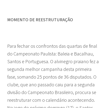
MOMENTO DE REESTRUTURAÇÃO
Para fechar os confrontos das quartas de final
do Campeonato Paulista: Baleia e Bacalhau,
Santos e Portuguesa. O alvinegro praiano fez a
segunda melhor campanha desta primeira
fase, somando 25 pontos de 36 disputados. O
clube, que ano passado caiu para a segunda
divisão do Campeonato Brasileiro, procura se
reestruturar com o calendário acontecendo.
No jogo do próximo domingo (17), o Santos